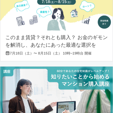
このまま賃貸？それとも購入？ お金のギモン
を解消し、あなたにあった最適な選択を
7月18日（土）〜 8月15日（土） 10時~19時台 開催