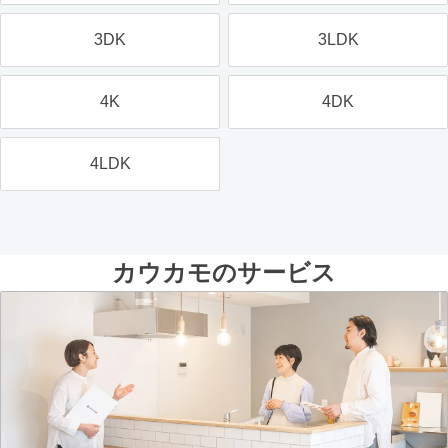
3DK
3LDK
4K
4DK
4LDK
カウカモのサービス