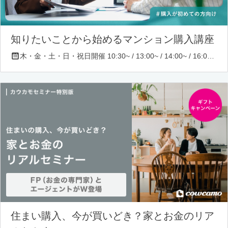
知りたいことから始めるマンション購入講座
木・金・土・日・祝日開催 10:30~ / 13:00~ / 14:00~ / 16:00~ / 17:00~/ 18:30~/ 19:30~
住まい購入、今が買いどき？家とお金のリア