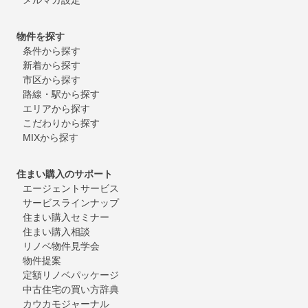
物件を探す
条件から探す
新着から探す
市区から探す
路線・駅から探す
エリアから探す
こだわりから探す
MIXから探す
住まい購入のサポート
エージェントサービス
サービスラインナップ
住まい購入セミナー
住まい購入相談
リノベ物件見学会
物件提案
定額リノベパッケージ
中古住宅の買い方辞典
カウカモジャーナル