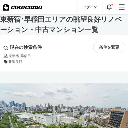
ログイン
東新宿･早稲田エリアの眺望良好リノベ
ーション・中古マンション一覧
現在の検索条件
条件を変更
東新宿･早稲田
眺望良好