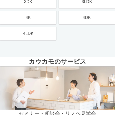
3DK
3LDK
4K
4DK
4LDK
カウカモのサービス
セミナー・相談会・リノベ見学会