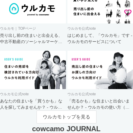
ウルカモ｜TOPページ
ウルカモ公式note
売り出し前の住まいと出会える、
はじめまして、「ウルカモ」です -
中古不動産のソーシャルマーケッ
ウルカモのサービスについて
ト
ウルカモ公式note
ウルカモ公式note
あなたの住まいを「買うかも」な
「売るかも」な住まいと出会いま
人を探してみませんか？ - ウルカ
せんか？ - ウルカモの使い方（買
モの使い方（売主さま向け）
主さま向け）
ウルカモトップを見る
cowcamo JOURNAL