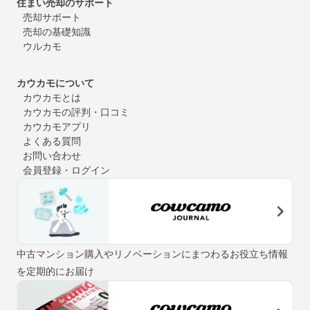
住まい売却のサポート
売却サポート
売却の基礎知識
ウルカモ
カウカモについて
カウカモとは
カウカモの評判・口コミ
カウカモアプリ
よくある質問
お問い合わせ
会員登録・ログイン
中古マンション購入やリノベーションにまつわるお役立ち情報
を定期的にお届け