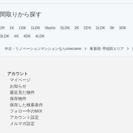
間取りから探す
1R
1K
1DK
1LDK
Studio
SLDK
2K
2DK
2LDK
3K
3DK
3LDK
4K
4DK
4LDK
中古・リノベーションマンションならcowcamo
東新宿･早稲田エリア
アカウント
マイページ
お知らせ
最近見た物件
保存物件
保存した検索条件
フォロー中のMIX
アカウント設定
メルマガ設定