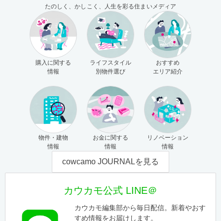
たのしく、かしこく、人生を彩る住まいメディア
購入に関する
ライフスタイル
おすすめ
情報
別物件選び
エリア紹介
物件・建物
お金に関する
リノベーション
情報
情報
情報
cowcamo JOURNALを見る
カウカモ公式 LINE＠
カウカモ編集部から毎日配信。新着やおす
すめ情報をお届けします。