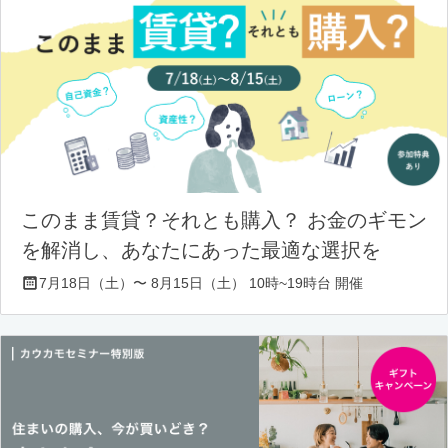
このまま賃貸？それとも購入？ お金のギモン
を解消し、あなたにあった最適な選択を
7月18日（土）〜 8月15日（土） 10時~19時台 開催