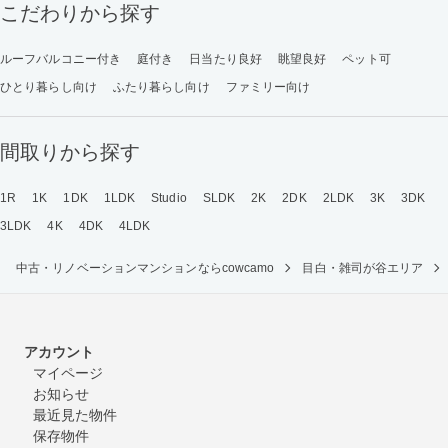
こだわりから探す
ルーフバルコニー付き
庭付き
日当たり良好
眺望良好
ペット可
ひとり暮らし向け
ふたり暮らし向け
ファミリー向け
間取りから探す
1R
1K
1DK
1LDK
Studio
SLDK
2K
2DK
2LDK
3K
3DK
3LDK
4K
4DK
4LDK
中古・リノベーションマンションならcowcamo
目白・雑司が谷エリア
アカウント
マイページ
お知らせ
最近見た物件
保存物件