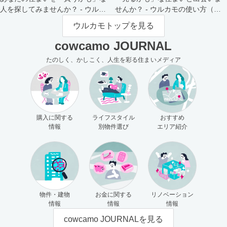
人を探してみませんか？ - ウルカ
せんか？ - ウルカモの使い方（買
モの使い方（売主さま向け）
主さま向け）
ウルカモトップを見る
cowcamo JOURNAL
たのしく、かしこく、人生を彩る住まいメディア
購入に関する
ライフスタイル
おすすめ
情報
別物件選び
エリア紹介
物件・建物
お金に関する
リノベーション
情報
情報
情報
cowcamo JOURNALを見る