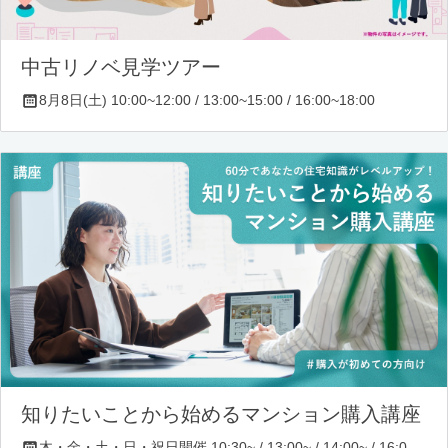
中古リノベ見学ツアー
8月8日(土) 10:00~12:00 / 13:00~15:00 / 16:00~18:00
知りたいことから始めるマンション購入講座
木・金・土・日・祝日開催 10:30~ / 13:00~ / 14:00~ / 16:00~ / 17:00~/ 18:30~/ 19:30~