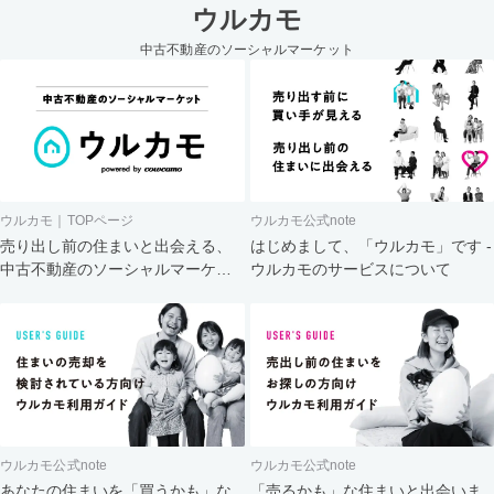
ウルカモ
中古不動産のソーシャルマーケット
ウルカモ｜TOPページ
ウルカモ公式note
売り出し前の住まいと出会える、
はじめまして、「ウルカモ」です -
中古不動産のソーシャルマーケッ
ウルカモのサービスについて
ト
ウルカモ公式note
ウルカモ公式note
あなたの住まいを「買うかも」な
「売るかも」な住まいと出会いま