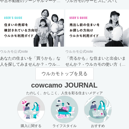
中古不動産のソーシャルマーケッ
ウルカモのサービスについて
ト
ウルカモ公式note
ウルカモ公式note
あなたの住まいを「買うかも」な
「売るかも」な住まいと出会いま
人を探してみませんか？ - ウルカ
せんか？ - ウルカモの使い方（買
モの使い方（売主さま向け）
主さま向け）
ウルカモトップを見る
cowcamo JOURNAL
たのしく、かしこく、人生を彩る住まいメディア
購入に関する
ライフスタイル
おすすめ