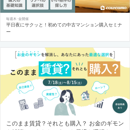
毎週木･金開催
平日夜にサクッと！初めての中古マンション購入セミナ
ー
このまま賃貸？それとも購入？ お金のギモン