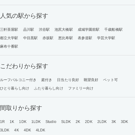
人気の駅から探す
三軒茶屋駅
品川駅
渋谷駅
池尻大橋駅
成城学園前駅
千歳船橋駅
都立大学駅
中目黒駅
赤坂駅
恵比寿駅
表参道駅
学芸大学駅
麻布十番駅
こだわりから探す
ルーフバルコニー付き
庭付き
日当たり良好
眺望良好
ペット可
ひとり暮らし向け
ふたり暮らし向け
ファミリー向け
間取りから探す
1R
1K
1DK
1LDK
Studio
SLDK
2K
2DK
2LDK
3K
3DK
3LDK
4K
4DK
4LDK