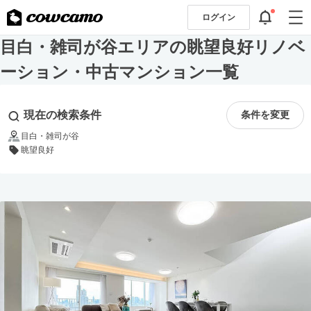
ログイン
目白・雑司が谷エリアの眺望良好リノベ
ーション・中古マンション一覧
現在の検索条件
条件を変更
目白・雑司が谷
眺望良好