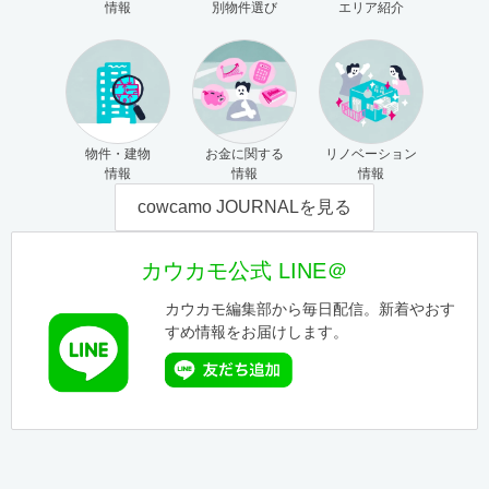
情報
別物件選び
エリア紹介
物件・建物
お金に関する
リノベーション
情報
情報
情報
cowcamo JOURNALを見る
カウカモ公式 LINE＠
カウカモ編集部から毎日配信。新着やおす
すめ情報をお届けします。