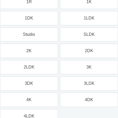
1R
1K
1DK
1LDK
Studio
SLDK
2K
2DK
2LDK
3K
3DK
3LDK
4K
4DK
4LDK