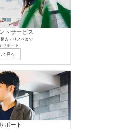
ントサービス
ら購入・リノベまで
てサポート
しく見る
サポート