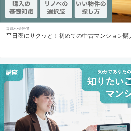
毎週木･金開催
平日夜にサクッと！初めての中古マンション購