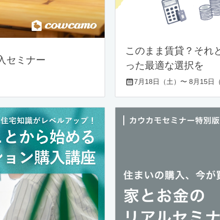
このまま賃貸？それ
入セミナー
った最適な選択を
7月18日（土）〜 8月15日（