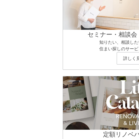
セミナー・相談会
知りたい、相談した
住まい探しのサービ
詳しく
定額リノベ