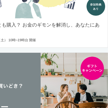
とも購入？ お金のギモンを解消し、あなたにあ
土） 10時~19時台 開催