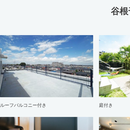
谷根
ルーフバルコニー付き
庭付き