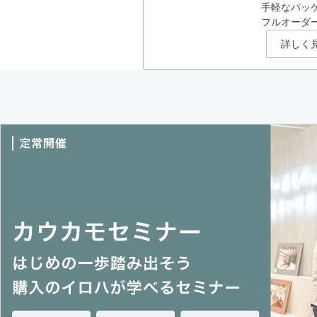
手軽なパッ
フルオーダ
詳しく