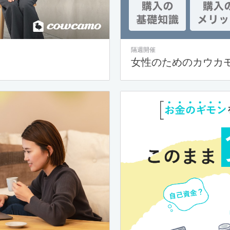
隔週開催
女性のためのカウカ