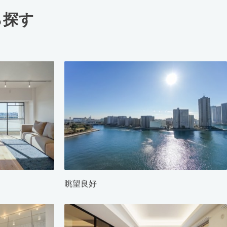
ら探す
眺望良好