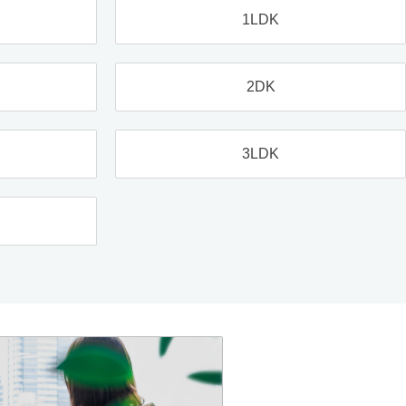
1LDK
2DK
3LDK