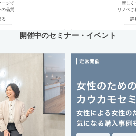
ケージで
新しく
ーの品質
リノベさ
見る
詳
開催中のセミナー・イベント