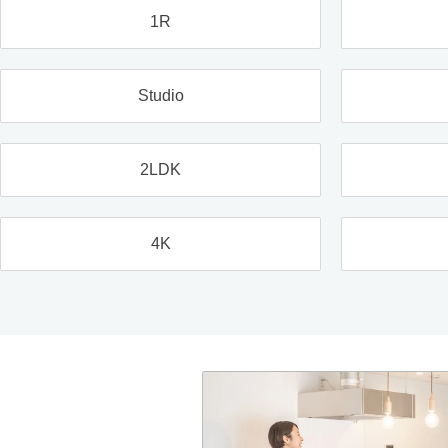
1R
Studio
2LDK
4K