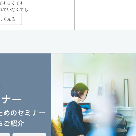
ても古くても
れていなくても
しく見る