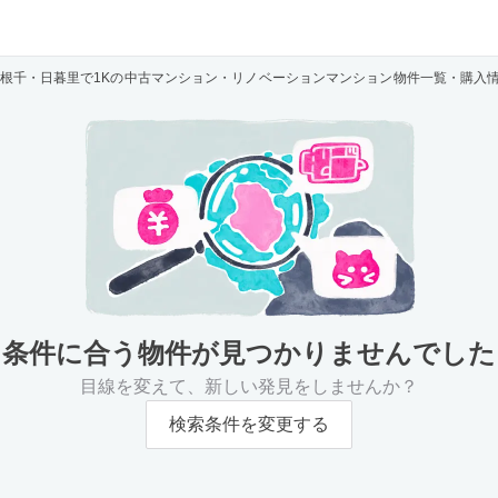
根千・日暮里で1Kの中古マンション・リノベーションマンション物件一覧・購入
条件に合う物件が
見つかりませんでした
目線を変えて、新しい発見をしませんか？
検索条件を変更する