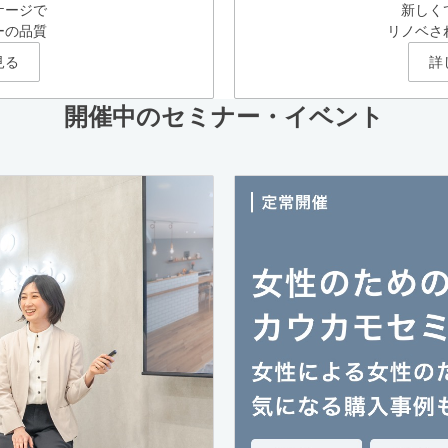
ケージで
新しく
ーの品質
リノベさ
見る
詳
開催中のセミナー・イベント