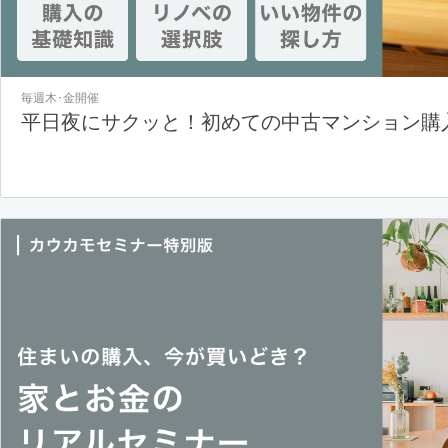
毎週木･金開催
平日夜にサクッと！初めての中古マンション購