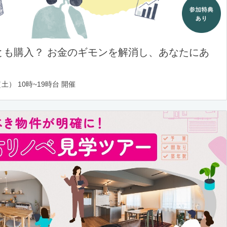
とも購入？ お金のギモンを解消し、あなたにあ
土） 10時~19時台 開催