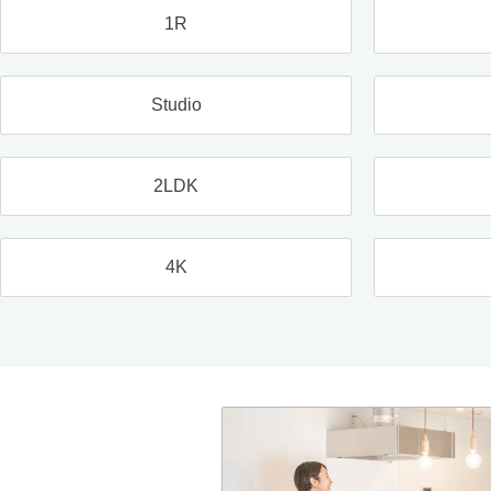
1R
Studio
2LDK
4K