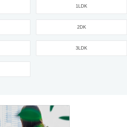
1LDK
2DK
3LDK