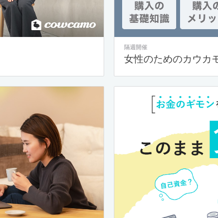
隔週開催
女性のためのカウカ