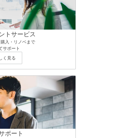
ントサービス
ら購入・リノベまで
てサポート
しく見る
サポート