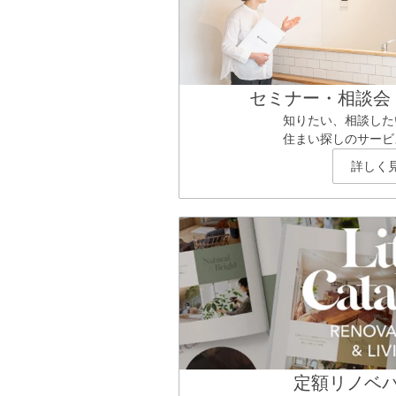
セミナー・相談会
知りたい、相談した
住まい探しのサービ
詳しく
定額リノベ