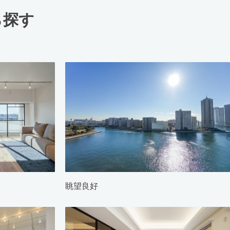
ら探す
眺望良好