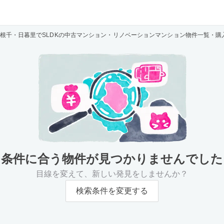
根千・日暮里でSLDKの中古マンション・リノベーションマンション物件一覧・購
条件に合う物件が
見つかりませんでした
目線を変えて、新しい発見をしませんか？
検索条件を変更する