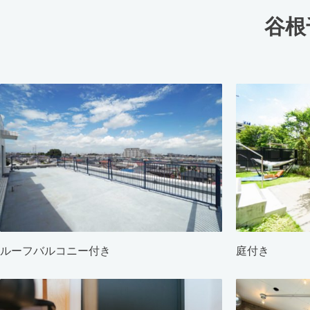
谷根
ルーフバルコニー付き
庭付き