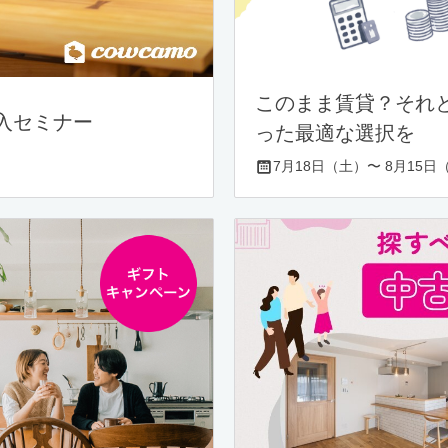
このまま賃貸？それ
入セミナー
った最適な選択を
7月18日（土）〜 8月15日（