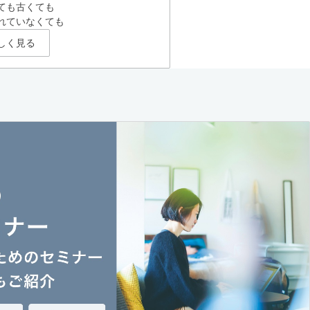
ても古くても
れていなくても
しく見る