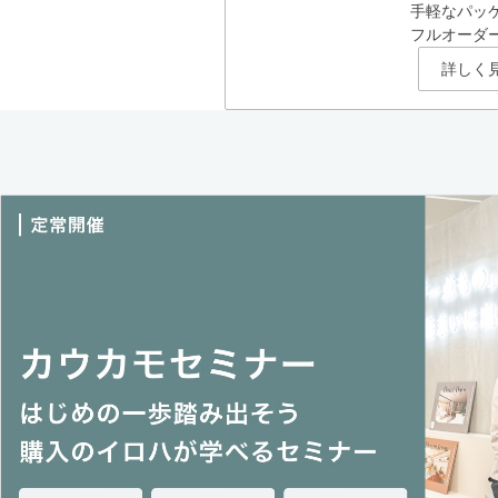
手軽なパッ
フルオーダ
詳しく