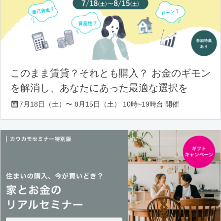
このまま賃貸？それとも購入？ お金のギモン
を解消し、あなたにあった最適な選択を
7月18日（土）〜 8月15日（土） 10時~19時台 開催