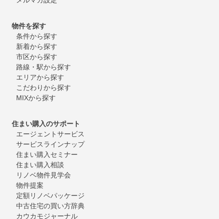
物件を探す
条件から探す
新着から探す
市区から探す
路線・駅から探す
エリアから探す
こだわりから探す
MIXから探す
住まい購入のサポート
エージェントサービス
サービスラインナップ
住まい購入セミナー
住まい購入相談
リノベ物件見学会
物件提案
定額リノベパッケージ
中古住宅の買い方辞典
カウカモジャーナル