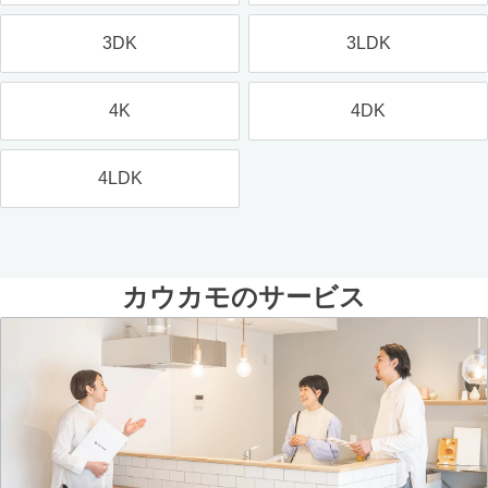
3DK
3LDK
4K
4DK
4LDK
カウカモのサービス