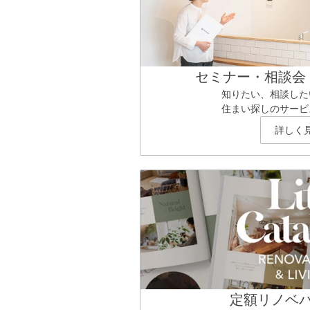
セミナー・相談会
知りたい、相談した
住まい探しのサービ
詳しく
定額リノベ