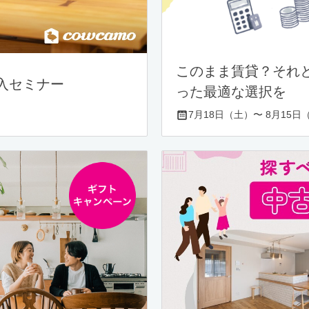
このまま賃貸？それ
入セミナー
った最適な選択を
7月18日（土）〜 8月15日（