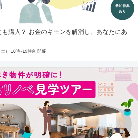
とも購入？ お金のギモンを解消し、あなたにあ
土） 10時~19時台 開催