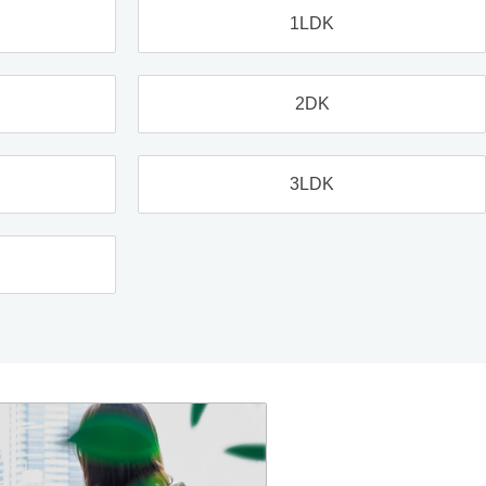
1LDK
2DK
3LDK