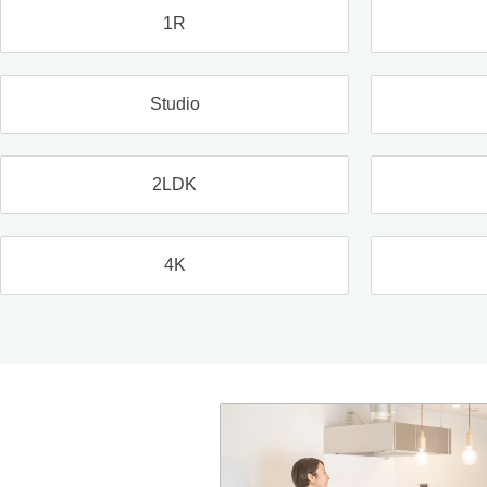
1R
Studio
2LDK
4K