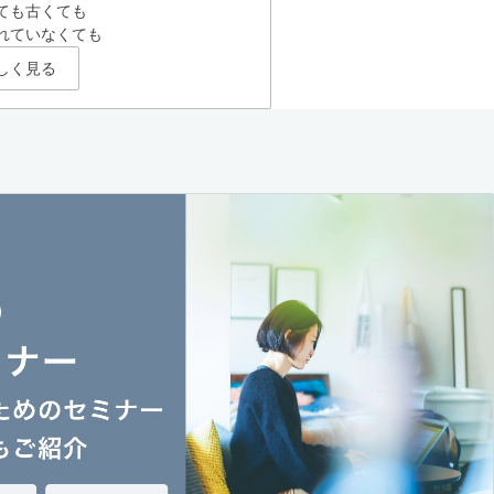
ても古くても
れていなくても
しく見る