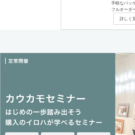
手軽なパッ
フルオーダ
詳しく