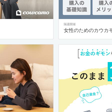
隔週開催
女性のためのカウカ