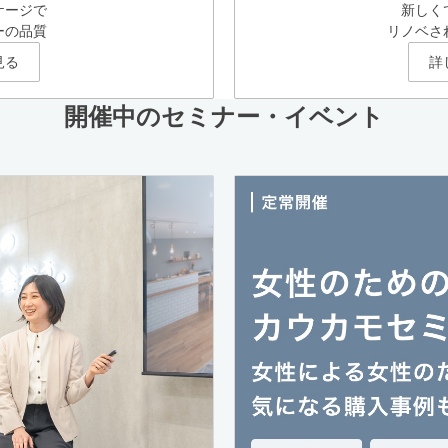
ケージで
新しく
ーの品質
リノベさ
見る
詳
開催中のセミナー・イベント