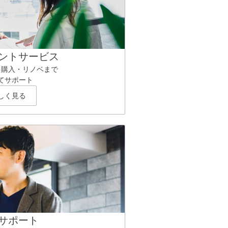
ントサービス
ら購入・リノベまで
てサポート
しく見る
サポート