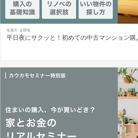
毎週木･金開催
平日夜にサクッと！初めての中古マンション購