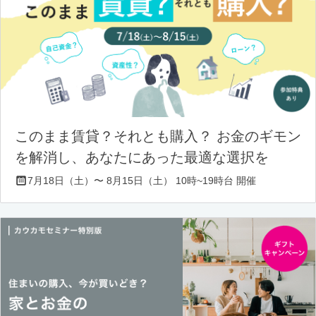
このまま賃貸？それとも購入？ お金のギモン
を解消し、あなたにあった最適な選択を
7月18日（土）〜 8月15日（土） 10時~19時台 開催