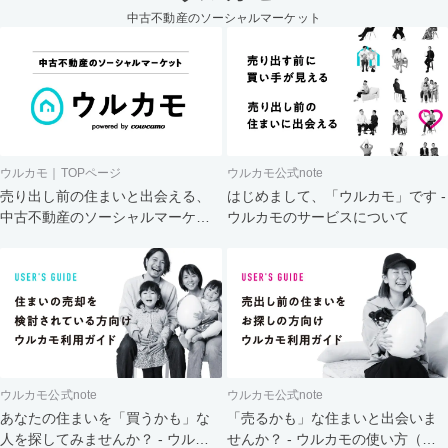
中古不動産のソーシャルマーケット
ウルカモ｜TOPページ
ウルカモ公式note
売り出し前の住まいと出会える、
はじめまして、「ウルカモ」です -
中古不動産のソーシャルマーケッ
ウルカモのサービスについて
ト
ウルカモ公式note
ウルカモ公式note
あなたの住まいを「買うかも」な
「売るかも」な住まいと出会いま
人を探してみませんか？ - ウルカ
せんか？ - ウルカモの使い方（買