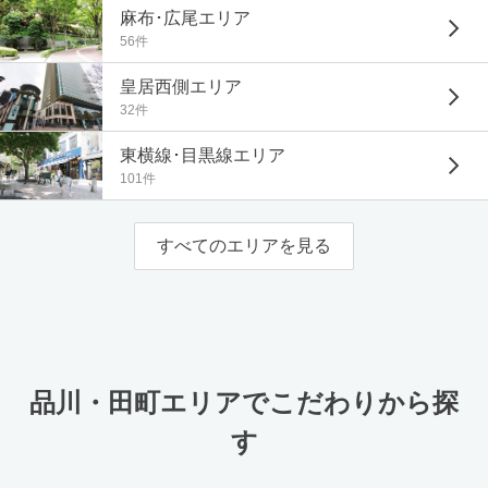
麻布･広尾エリア
56件
皇居西側エリア
32件
東横線･目黒線エリア
101件
すべてのエリアを見る
品川・田町エリアでこだわりから探
す