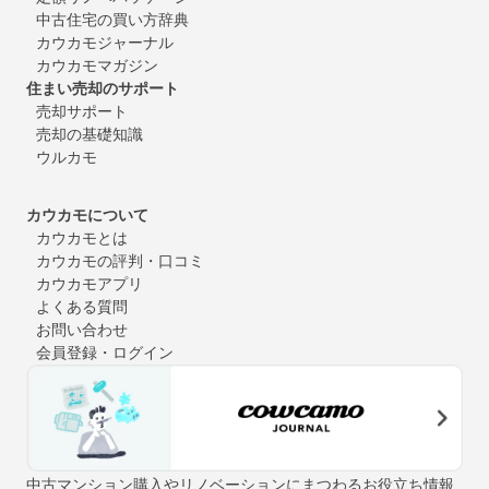
中古住宅の買い方辞典
カウカモジャーナル
カウカモマガジン
住まい売却のサポート
売却サポート
売却の基礎知識
ウルカモ
カウカモについて
カウカモとは
カウカモの評判・口コミ
カウカモアプリ
よくある質問
お問い合わせ
会員登録・ログイン
中古マンション購入やリノベーションにまつわるお役立ち情報