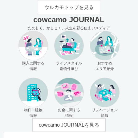
モの使い方（売主さま向け）
主さま向け）
ウルカモトップを見る
cowcamo JOURNAL
たのしく、かしこく、人生を彩る住まいメディア
購入に関する
ライフスタイル
おすすめ
情報
別物件選び
エリア紹介
物件・建物
お金に関する
リノベーション
情報
情報
情報
cowcamo JOURNALを見る