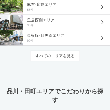
麻布･広尾エリア
56件
皇居西側エリア
33件
東横線･目黒線エリア
99件
すべてのエリアを見る
品川・田町エリアでこだわりから探
す