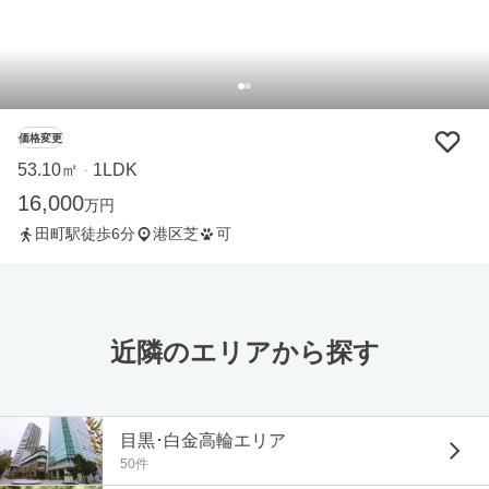
価格変更
53.10㎡
1LDK
・
16,000
万円
田町駅徒歩6分
港区芝
可
近隣のエリアから探す
目黒･白金高輪エリア
50件