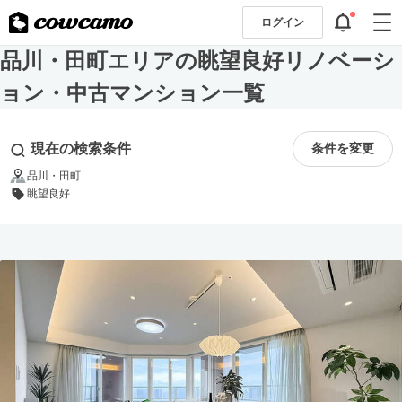
ログイン
品川・田町エリアの眺望良好リノベーシ
ョン・中古マンション一覧
現在の検索条件
条件を変更
品川・田町
眺望良好