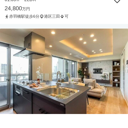
24,800
万円
赤羽橋駅徒歩6分
港区三田
可