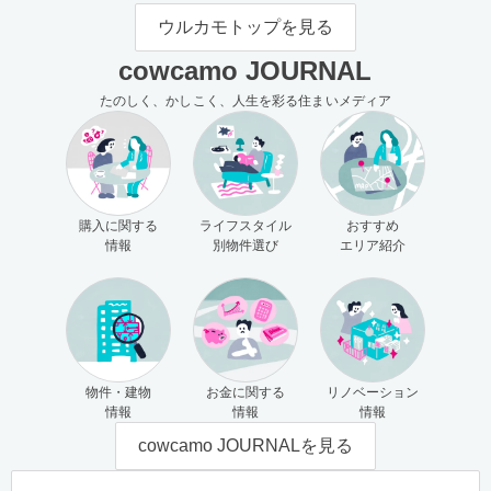
モの使い方（売主さま向け）
主さま向け）
ウルカモトップを見る
cowcamo JOURNAL
たのしく、かしこく、人生を彩る住まいメディア
購入に関する
ライフスタイル
おすすめ
情報
別物件選び
エリア紹介
物件・建物
お金に関する
リノベーション
情報
情報
情報
cowcamo JOURNALを見る