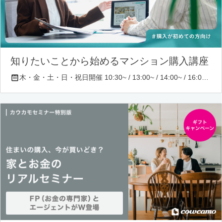
知りたいことから始めるマンション購入講座
木・金・土・日・祝日開催 10:30~ / 13:00~ / 14:00~ / 16:00~ / 17:00~/ 18:30~/ 19:30~