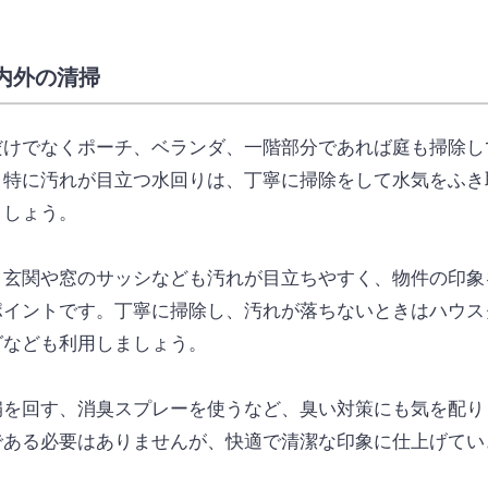
内外の清掃
だけでなくポーチ、ベランダ、一階部分であれば庭も掃除し
。特に汚れが目立つ水回りは、丁寧に掃除をして水気をふき
ましょう。
、玄関や窓のサッシなども汚れが目立ちやすく、物件の印象
ポイントです。丁寧に掃除し、汚れが落ちないときはハウス
グなども利用しましょう。
扇を回す、消臭スプレーを使うなど、臭い対策にも気を配り
である必要はありませんが、快適で清潔な印象に仕上げてい
。