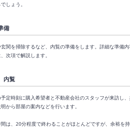
るでしょう。
準備
や玄関を掃除するなど、内覧の準備をします。詳細な準備内
は、次項で解説します。
、内覧
の予定時刻に購入希望者と不動産会社のスタッフが来訪し、
説明から部屋の案内などを行います。
時間は、20分程度で終わることがほとんどですが、余裕を