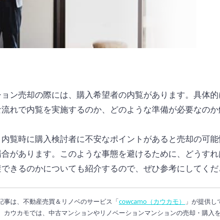
ション売却の際には、購入希望者の内覧があります。具体的
な流れで内覧を実施するのか、どのような準備が必要なのか
。
、内覧時に購入検討者に不安なポイントがあると売却の可能
場合があります。このような事態を避けるために、どうすれ
避できるのかについても紹介するので、ぜひ参考にしてくだ
記事は、不動産売買＆リノベのサービス「
cowcamo（カウカモ）
」が提供し
。カウカモでは、中古マンションやリノベーションマンションの売却・購入