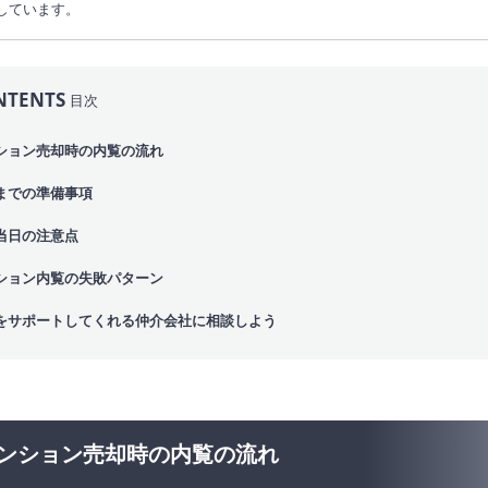
しています。
NTENTS
目次
ション売却時の内覧の流れ
までの準備事項
当日の注意点
ション内覧の失敗パターン
をサポートしてくれる仲介会社に相談しよう
ンション売却時の内覧の流れ