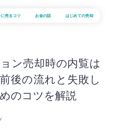
手に売るコツ
お金の話
はじめての売却
ョン売却時の内覧は
前後の流れと失敗し
めのコツを解説
ツ