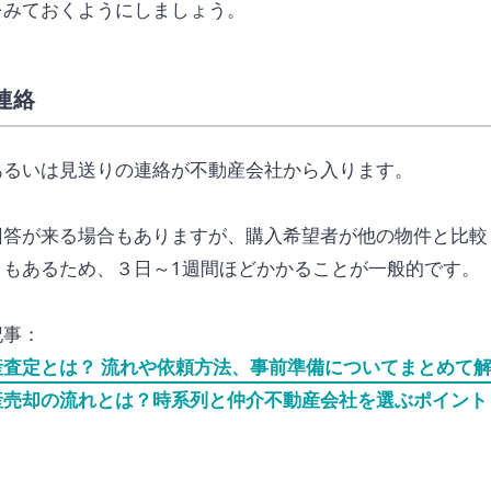
をみておくようにしましょう。
連絡
あるいは見送りの連絡が不動産会社から入ります。
回答が来る場合もありますが、購入希望者が他の物件と比較
ともあるため、３日～1週間ほどかかることが一般的です。
記事：
産査定とは？ 流れや依頼方法、事前準備についてまとめて
産売却の流れとは？時系列と仲介不動産会社を選ぶポイント