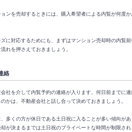
ションを売却するときには、購入希望者による内覧が何度か
ーズに対応するためにも、まずはマンション売却時の内覧前
な流れを押さえておきましょう。
連絡
産会社を介して内覧予約の連絡が入ります。何日前までに連
るのかは、不動産会社と話し合って決めておきましょう。
は、多くの方が休日である土日祝に入ることが多い傾向があ
売却が決まるまでは土日祝のプライベートな時間が制限され