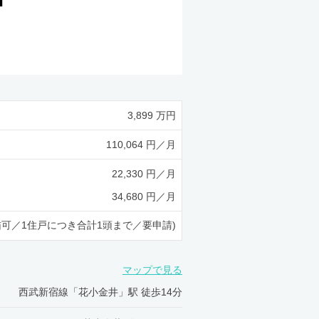
3,899 万円
110,064 円／月
22,330 円／月
34,680 円／月
猫可／1住戸につき合計1頭まで／要申請)
マップで見る
西武新宿線「花小金井」駅 徒歩14分