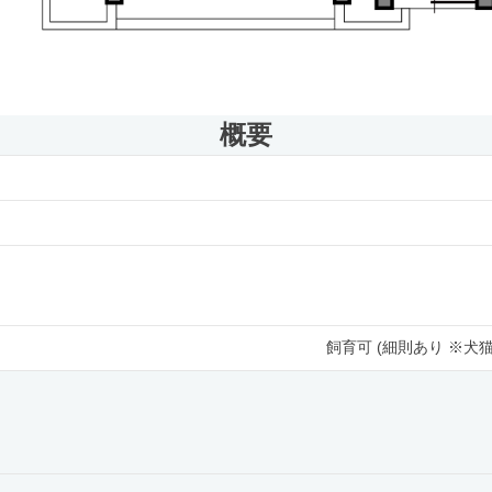
概要
飼育可 (細則あり ※犬