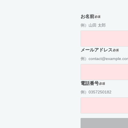
お名前
必須
例）山田 太郎
メールアドレス
必須
例）contact@example.co
電話番号
必須
例）0357250182