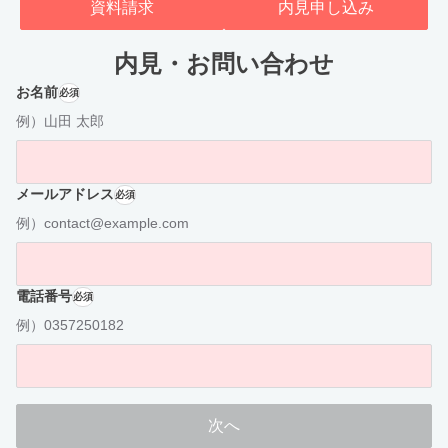
資料請求
内見申し込み
内見・お問い合わせ
お名前
必須
例）山田 太郎
メールアドレス
必須
例）contact@example.com
電話番号
必須
例）0357250182
次へ