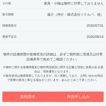
家具・小物は物件に付帯しておりません
その他
媒介（仲介・
株式会社ツクルバ、他
）
取引態様
2026/07/31
情報更新日
2026/08/14
更新予定日
物件の設備状態や改修状況の詳細は、必ずご契約前に現場又は付帯
設備表等で改めてご確認ください。
※物件に関する各種情報及び物件周辺状況に関する記載と現状に差異がある場
合は、現状優先となります。
※販売状況は都度更新しておりますが、日々変動しており、お問い合わせ時点
で実際の状況と異なる場合がございます。あらかじめご了承ください。
資料請求
内見申し込み