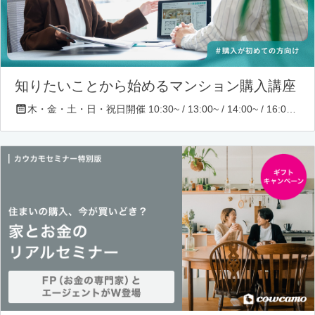
知りたいことから始めるマンション購入講座
木・金・土・日・祝日開催 10:30~ / 13:00~ / 14:00~ / 16:00~ / 17:00~/ 18:30~/ 19:30~