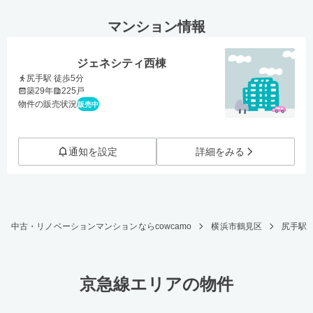
マンション情報
ジェネシティ西棟
尻手駅 徒歩5分
築29年
225戸
物件の販売状況
販売中
通知を設定
詳細をみる
中古・リノベーションマンションならcowcamo
横浜市鶴見区
尻手駅
京急線エリアの物件