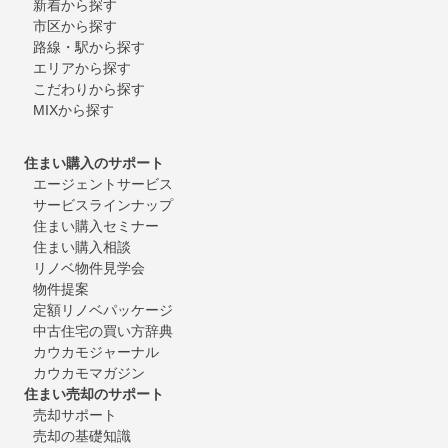
新着から探す
市区から探す
路線・駅から探す
エリアから探す
こだわりから探す
MIXから探す
住まい購入のサポート
エージェントサービス
サービスラインナップ
住まい購入セミナー
住まい購入相談
リノベ物件見学会
物件提案
定額リノベパッケージ
中古住宅の買い方辞典
カウカモジャーナル
カウカモマガジン
住まい売却のサポート
売却サポート
売却の基礎知識