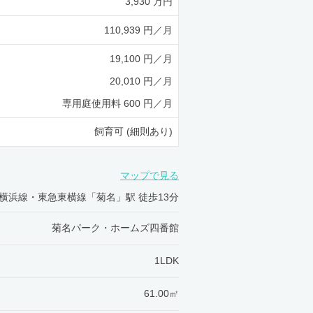
3,930 万円
110,939 円／月
19,100 円／月
20,010 円／月
専用庭使用料 600 円／月
飼育可 (細則あり)
マップで見る
R横浜線・東急東横線「菊名」駅 徒歩13分
菊名パーク・ホームズ四番館
1LDK
61.00㎡