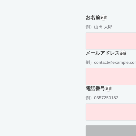
お名前
必須
例）山田 太郎
メールアドレス
必須
例）contact@example.co
電話番号
必須
例）0357250182