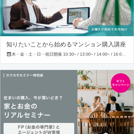
知りたいことから始めるマンション購入講座
木・金・土・日・祝日開催 10:30~ / 13:00~ / 14:00~ / 16:00~ / 17:00~/ 18:30~/ 19:30~