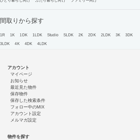
ひとり暮らし向け
ふたり暮らし向け
ファミリー向け
間取りから探す
1R
1K
1DK
1LDK
Studio
SLDK
2K
2DK
2LDK
3K
3DK
3LDK
4K
4DK
4LDK
アカウント
マイページ
お知らせ
最近見た物件
保存物件
保存した検索条件
フォロー中のMIX
アカウント設定
メルマガ設定
物件を探す