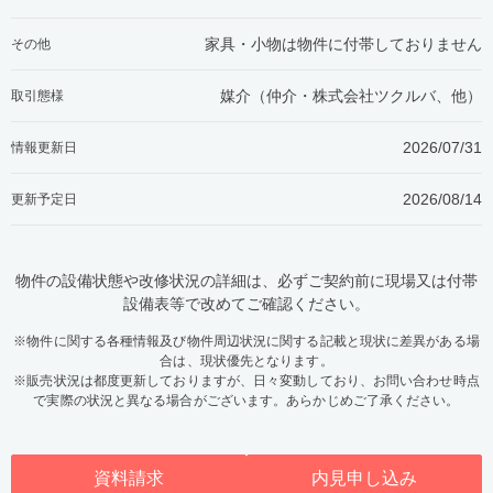
家具・小物は物件に付帯しておりません
その他
媒介（仲介・
株式会社ツクルバ、他
）
取引態様
2026/07/31
情報更新日
2026/08/14
更新予定日
物件の設備状態や改修状況の詳細は、必ずご契約前に現場又は付帯
設備表等で改めてご確認ください。
※物件に関する各種情報及び物件周辺状況に関する記載と現状に差異がある場
合は、現状優先となります。
※販売状況は都度更新しておりますが、日々変動しており、お問い合わせ時点
で実際の状況と異なる場合がございます。あらかじめご了承ください。
資料請求
内見申し込み