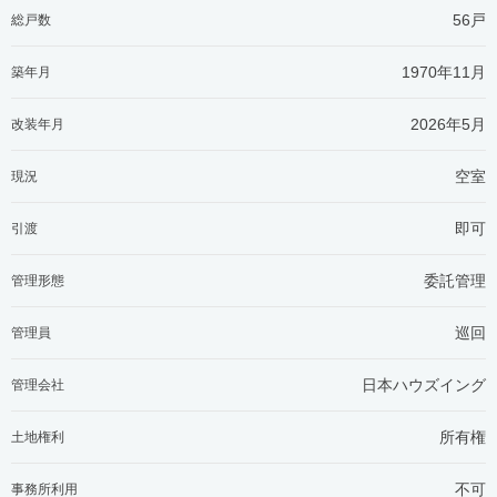
56戸
総戸数
1970年11月
築年月
2026年5月
改装年月
空室
現況
即可
引渡
委託管理
管理形態
巡回
管理員
日本ハウズイング
管理会社
所有権
土地権利
不可
事務所利用