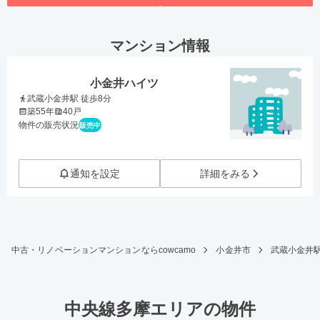
マンション情報
小金井ハイツ
武蔵小金井駅 徒歩8分
築55年
40戸
物件の販売状況
販売中
通知を設定
詳細をみる
中古・リノベーションマンションならcowcamo
小金井市
武蔵小金井
中央線多摩エリアの物件