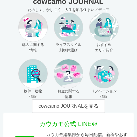
cowcamo JOURNAL
たのしく、かしこく、人生を彩る住まいメディア
購入に関する
ライフスタイル
おすすめ
情報
別物件選び
エリア紹介
物件・建物
お金に関する
リノベーション
情報
情報
情報
cowcamo JOURNALを見る
カウカモ公式 LINE＠
カウカモ編集部から毎日配信。新着やおす