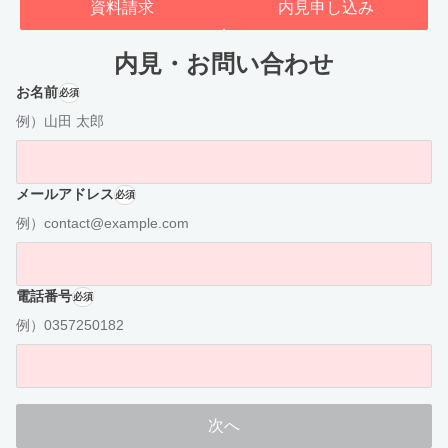
資料請求
内見申し込み
内見・お問い合わせ
お名前
必須
例）山田 太郎
メールアドレス
必須
例）contact@example.com
電話番号
必須
例）0357250182
次へ