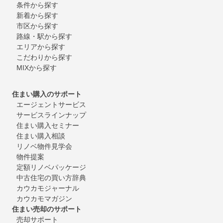
条件から探す
新着から探す
市区から探す
路線・駅から探す
エリアから探す
こだわりから探す
MIXから探す
住まい購入のサポート
エージェントサービス
サービスラインナップ
住まい購入セミナー
住まい購入相談
リノベ物件見学会
物件提案
定額リノベパッケージ
中古住宅の買い方辞典
カウカモジャーナル
カウカモマガジン
住まい売却のサポート
売却サポート