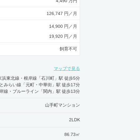
4,490 万円
126,747 円／月
14,900 円／月
19,920 円／月
飼育不可
マップで見る
R京浜東北線・根岸線「石川町」駅 徒歩5分
とみらい線「元町・中華街」駅 徒歩17分
岸線・ブルーライン「関内」駅 徒歩13分
山手町マンション
2LDK
86.73㎡