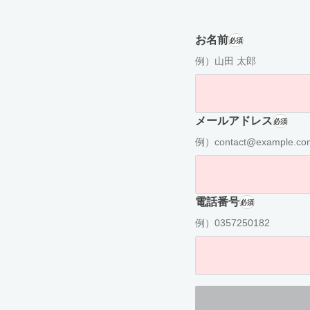
お名前
必須
例）山田 太郎
メールアドレス
必須
例）contact@example.co
電話番号
必須
例）0357250182