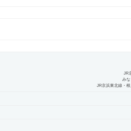
J
みな
JR京浜東北線・根