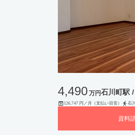
4,490
石川町駅 / 
万円
126,747 円／月（支払い目安）
石
資料