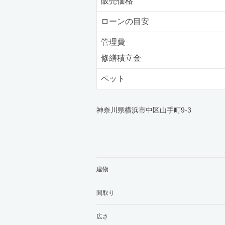
販売価格
ローンの目安
管理費
修繕積立金
ペット
神奈川県横浜市中区山手町9-3
建物
間取り
広さ