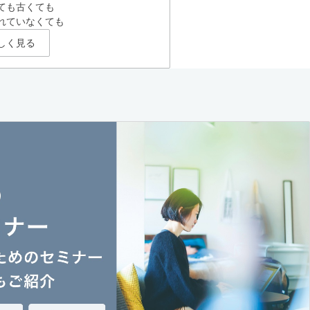
ても古くても
れていなくても
しく見る