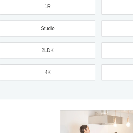
1R
Studio
2LDK
4K