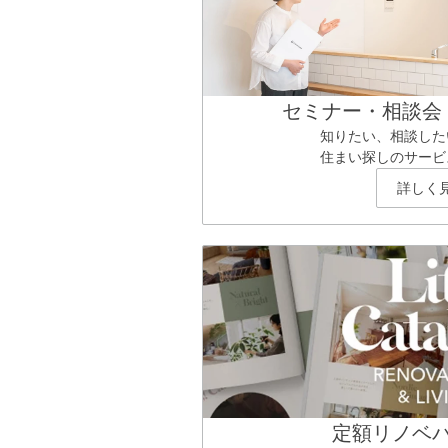
セミナー・相談会
知りたい、相談した
住まい探しのサービ
詳しく
定額リノベ