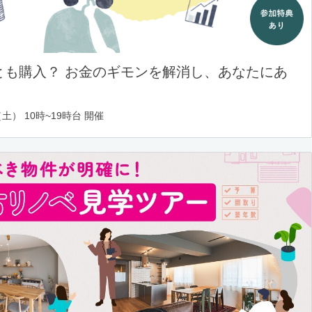
とも購入？ お金のギモンを解消し、あなたにあ
土） 10時~19時台 開催