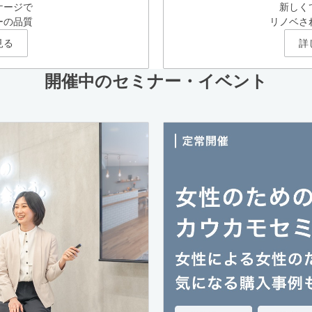
ケージで
新しく
ーの品質
リノベさ
見る
詳
開催中のセミナー・イベント