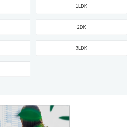
1LDK
2DK
3LDK