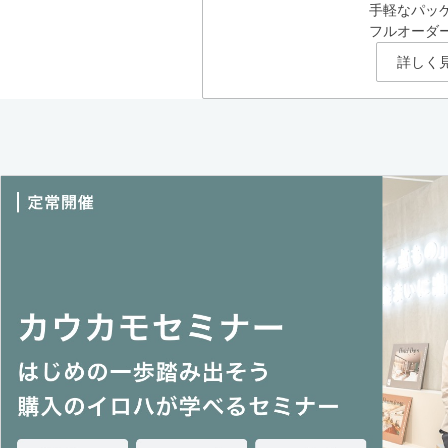
手軽なパッ
フルオーダ
詳しく