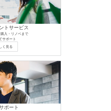
ントサービス
ら購入・リノベまで
てサポート
しく見る
サポート