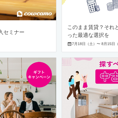
このまま賃貸？それ
入セミナー
った最適な選択を
7月18日（土）〜 8月15日（