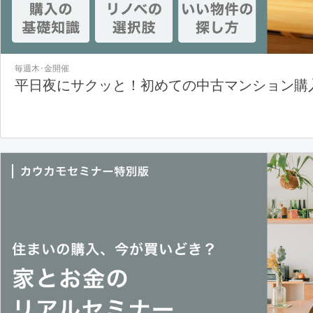
毎週木･金開催
平日夜にサクッと！初めての中古マンション購