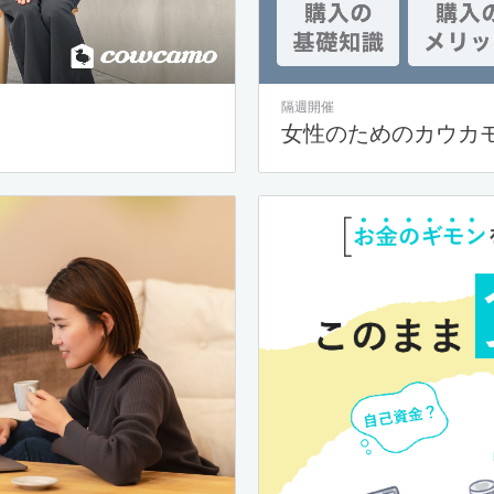
隔週開催
女性のためのカウカ