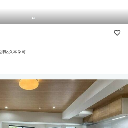
高津区久本
可