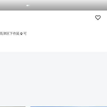
高津区下作延
可