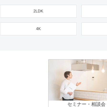
2LDK
4K
セミナー・相談会