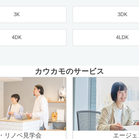
3K
3DK
4DK
4LDK
カウカモのサービス
・リノベ見学会
エージェ