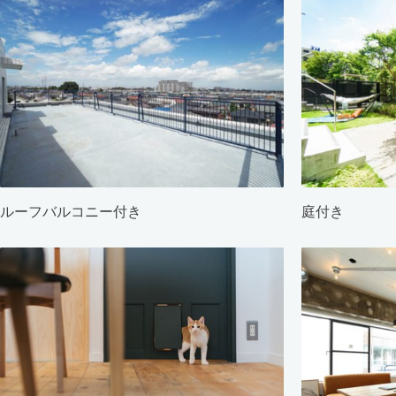
ルーフバルコニー付き
庭付き