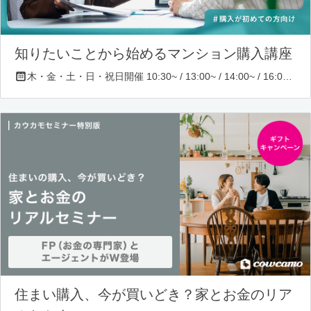
知りたいことから始めるマンション購入講座
木・金・土・日・祝日開催 10:30~ / 13:00~ / 14:00~ / 16:00~ / 17:00~/ 18:30~/ 19:30~
住まい購入、今が買いどき？家とお金のリア