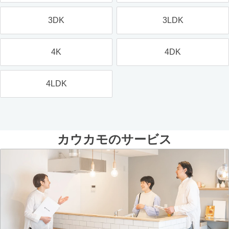
3DK
3LDK
4K
4DK
4LDK
カウカモのサービス