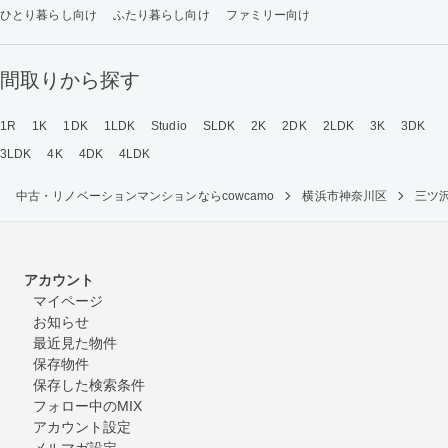
ひとり暮らし向け
ふたり暮らし向け
ファミリー向け
間取りから探す
1R
1K
1DK
1LDK
Studio
SLDK
2K
2DK
2LDK
3K
3DK
3LDK
4K
4DK
4LDK
中古・リノベーションマンションならcowcamo
横浜市神奈川区
三ツ
アカウント
マイページ
お知らせ
最近見た物件
保存物件
保存した検索条件
フォロー中のMIX
アカウント設定
メルマガ設定