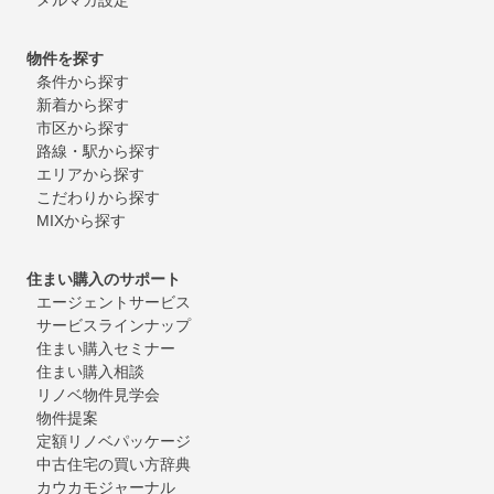
物件を探す
条件から探す
新着から探す
市区から探す
路線・駅から探す
エリアから探す
こだわりから探す
MIXから探す
住まい購入のサポート
エージェントサービス
サービスラインナップ
住まい購入セミナー
住まい購入相談
リノベ物件見学会
物件提案
定額リノベパッケージ
中古住宅の買い方辞典
カウカモジャーナル