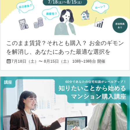
このまま賃貸？それとも購入？ お金のギモン
を解消し、あなたにあった最適な選択を
7月18日（土）〜 8月15日（土） 10時~19時台 開催