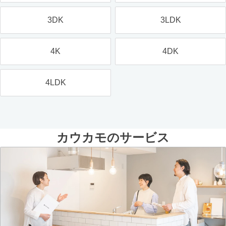
3DK
3LDK
4K
4DK
4LDK
カウカモのサービス