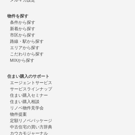
物件を探す
条件から探す
新着から探す
市区から探す
路線・駅から探す
エリアから探す
こだわりから探す
MIXから探す
住まい購入のサポート
エージェントサービス
サービスラインナップ
住まい購入セミナー
住まい購入相談
リノベ物件見学会
物件提案
定額リノベパッケージ
中古住宅の買い方辞典
カウカモジャーナル