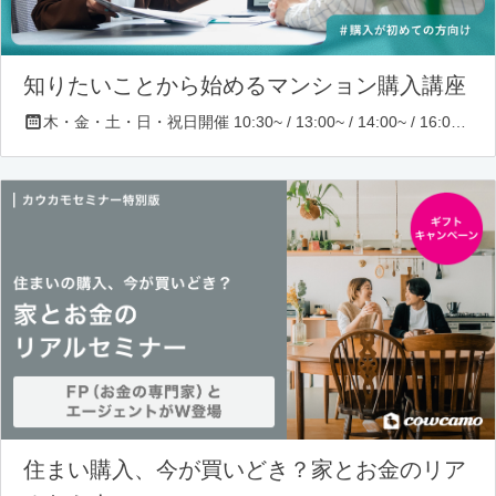
知りたいことから始めるマンション購入講座
木・金・土・日・祝日開催 10:30~ / 13:00~ / 14:00~ / 16:00~ / 17:00~/ 18:30~/ 19:30~
住まい購入、今が買いどき？家とお金のリア