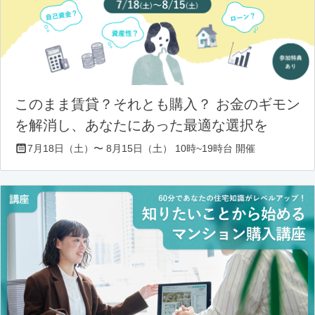
このまま賃貸？それとも購入？ お金のギモン
を解消し、あなたにあった最適な選択を
7月18日（土）〜 8月15日（土） 10時~19時台 開催