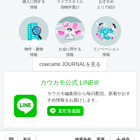
購入に関する
ライフスタイル
おすすめ
情報
別物件選び
エリア紹介
物件・建物
お金に関する
リノベーション
情報
情報
情報
cowcamo JOURNALを見る
カウカモ公式 LINE＠
カウカモ編集部から毎日配信。新着やおす
すめ情報をお届けします。
表示
検索条件
変更
保存