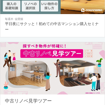
毎週木･金開催
平日夜にサクッと！初めての中古マンション購入セミナ
ー
中古リノベ見学ツアー