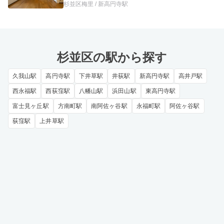
杉並区梅里 / 新高円寺駅
杉並区の駅から探す
久我山駅
高円寺駅
下井草駅
井荻駅
新高円寺駅
高井戸駅
西永福駅
西荻窪駅
八幡山駅
浜田山駅
東高円寺駅
富士見ヶ丘駅
方南町駅
南阿佐ヶ谷駅
永福町駅
阿佐ヶ谷駅
荻窪駅
上井草駅