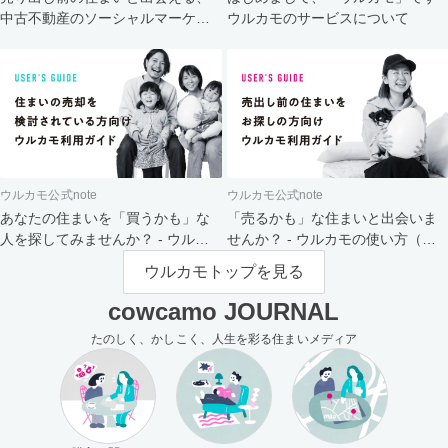
中古不動産のソーシャルマーケッ
ウルカモのサービスについて
ト
ウルカモ公式note
ウルカモ公式note
あなたの住まいを「買うかも」な
「売るかも」な住まいと出会いま
人を探してみませんか？ - ウルカ
せんか？ - ウルカモの使い方（買
モの使い方（売主さま向け）
主さま向け）
ウルカモトップを見る
cowcamo JOURNAL
たのしく、かしこく、人生を彩る住まいメディア