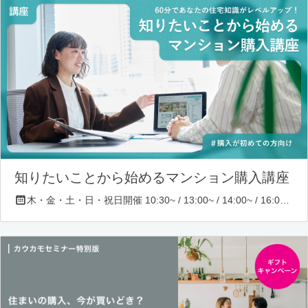
知りたいことから始めるマンション購入講座
木・金・土・日・祝日開催 10:30~ / 13:00~ / 14:00~ / 16:00~ / 17:00~/ 18:30~/ 19:30~