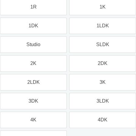
1R
1K
1DK
1LDK
Studio
SLDK
2K
2DK
2LDK
3K
3DK
3LDK
4K
4DK