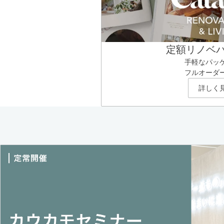
定額リノベ
手軽なパッ
フルオーダ
詳しく