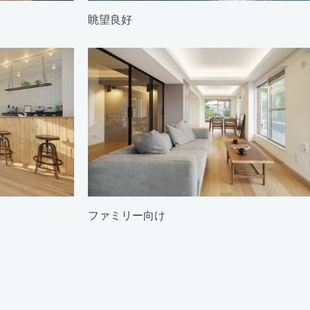
眺望良好
ファミリー向け