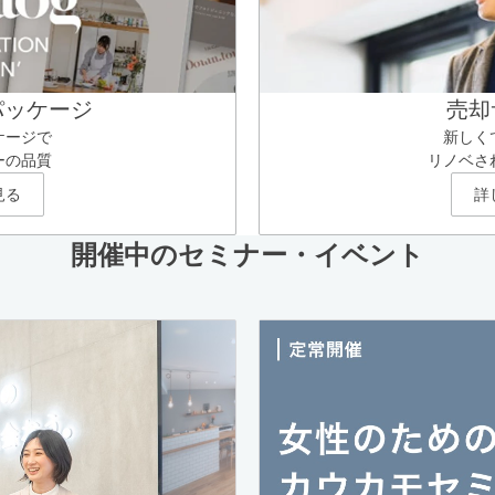
パッケージ
売却
ケージで
新しく
ーの品質
リノベさ
見る
詳
開催中のセミナー・イベント