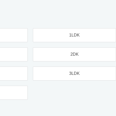
1LDK
2DK
3LDK