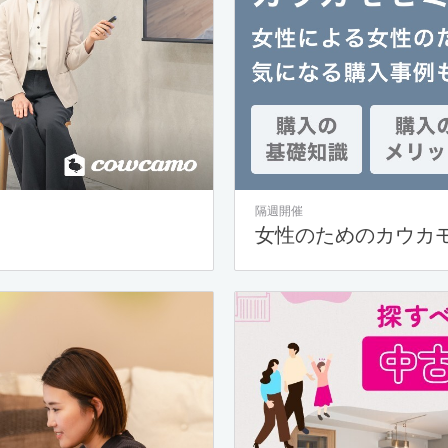
隔週開催
女性のためのカウカ