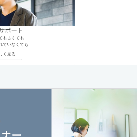
サポート
ても古くても
れていなくても
しく見る