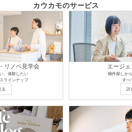
カウカモのサービス
・リノベ見学会
エージェ
い、体験したい
物件探しか
スラインナップ
すべ
見る
詳