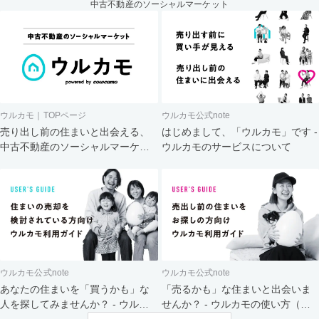
中古不動産のソーシャルマーケット
ウルカモ｜TOPページ
ウルカモ公式note
売り出し前の住まいと出会える、
はじめまして、「ウルカモ」です -
中古不動産のソーシャルマーケッ
ウルカモのサービスについて
ト
ウルカモ公式note
ウルカモ公式note
あなたの住まいを「買うかも」な
「売るかも」な住まいと出会いま
人を探してみませんか？ - ウルカ
せんか？ - ウルカモの使い方（買