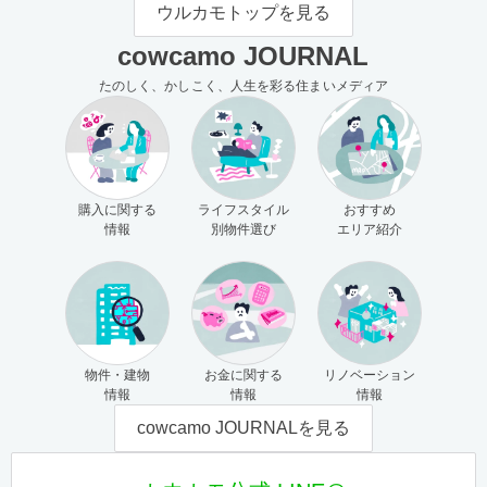
モの使い方（売主さま向け）
主さま向け）
ウルカモトップを見る
cowcamo JOURNAL
たのしく、かしこく、人生を彩る住まいメディア
購入に関する
ライフスタイル
おすすめ
情報
別物件選び
エリア紹介
物件・建物
お金に関する
リノベーション
情報
情報
情報
cowcamo JOURNALを見る