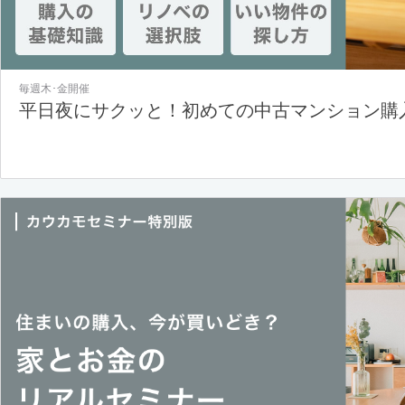
毎週木･金開催
平日夜にサクッと！初めての中古マンション購