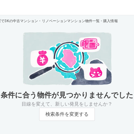
駅で3Kの中古マンション・リノベーションマンション物件一覧・購入情報
条件に合う物件が
見つかりませんでした
目線を変えて、新しい発見をしませんか？
検索条件を変更する