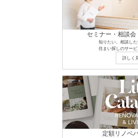
セミナー・相談会
知りたい、相談した
住まい探しのサービ
詳しく
定額リノベ