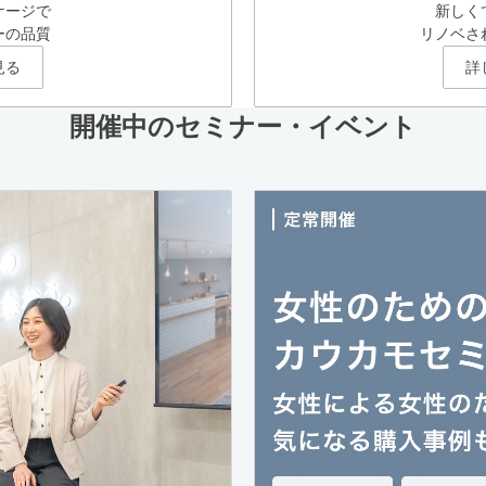
ケージで
新しく
ーの品質
リノベさ
見る
詳
開催中のセミナー・イベント