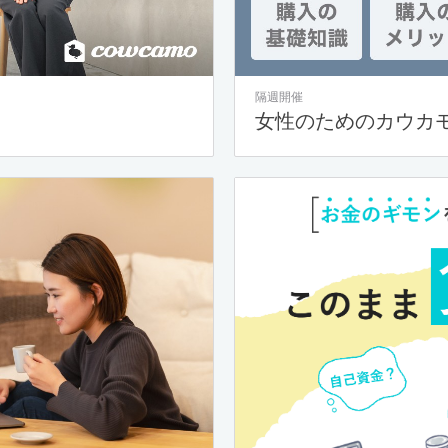
隔週開催
女性のためのカウカ