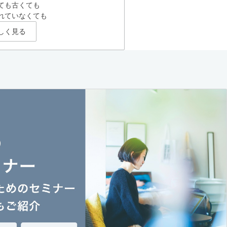
ても古くても
れていなくても
しく見る