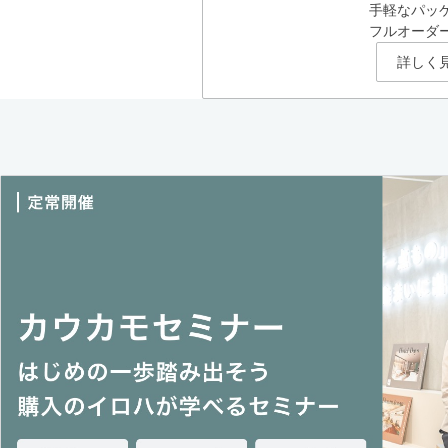
手軽なパッ
フルオーダ
詳しく