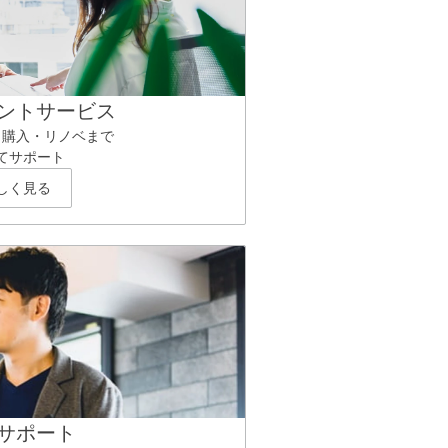
ントサービス
ら購入・リノベまで
てサポート
しく見る
サポート