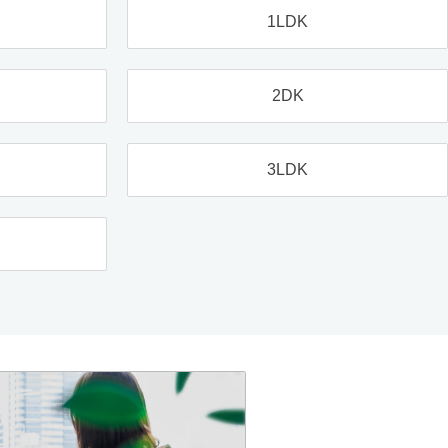
1LDK
2DK
3LDK