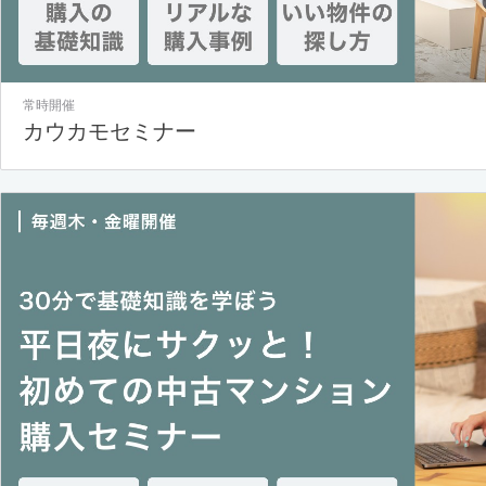
常時開催
カウカモセミナー