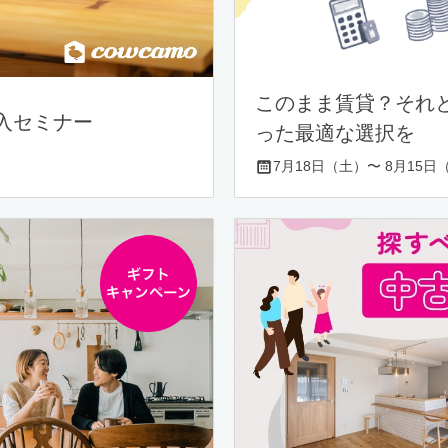
このまま賃貸？それ
入セミナー
った最適な選択を
7月18日（土）〜 8月15日（