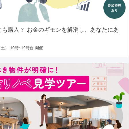
とも購入？ お金のギモンを解消し、あなたにあ
土） 10時~19時台 開催