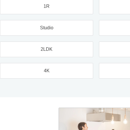
1R
Studio
2LDK
4K