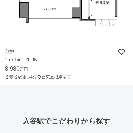
完成前
55.71㎡
2LDK
・
8,980
万円
鶯谷駅徒歩4分
台東区根岸
可
入谷駅でこだわりから探す