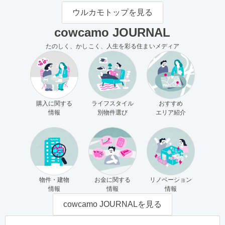
モの使い方（売主さま向け）
主さま向け）
ウルカモトップを見る
cowcamo JOURNAL
たのしく、かしこく、人生を彩る住まいメディア
購入に関する
ライフスタイル
おすすめ
情報
別物件選び
エリア紹介
物件・建物
お金に関する
リノベーション
情報
情報
情報
cowcamo JOURNALを見る