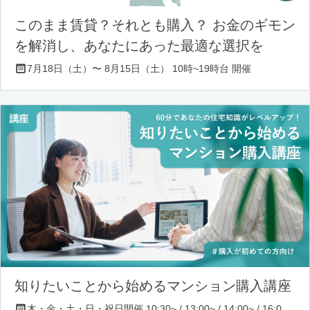
このまま賃貸？それとも購入？ お金のギモン
を解消し、あなたにあった最適な選択を
7月18日（土）〜 8月15日（土） 10時~19時台 開催
知りたいことから始めるマンション購入講座
木・金・土・日・祝日開催 10:30~ / 13:00~ / 14:00~ / 16:00~ / 17:00~/ 18:30~/ 19:30~