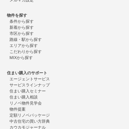
物件を探す
条件から探す
新着から探す
市区から探す
路線・駅から探す
エリアから探す
こだわりから探す
MIXから探す
住まい購入のサポート
エージェントサービス
サービスラインナップ
住まい購入セミナー
住まい購入相談
リノベ物件見学会
物件提案
定額リノベパッケージ
中古住宅の買い方辞典
カウカモジャーナル