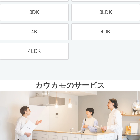
3DK
3LDK
4K
4DK
4LDK
カウカモのサービス