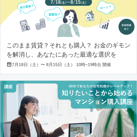
このまま賃貸？それとも購入？ お金のギモン
を解消し、あなたにあった最適な選択を
7月18日（土）〜 8月15日（土） 10時~19時台 開催