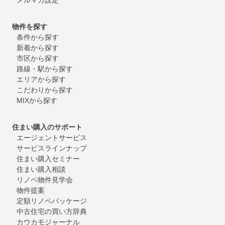
物件を探す
条件から探す
新着から探す
市区から探す
路線・駅から探す
エリアから探す
こだわりから探す
MIXから探す
住まい購入のサポート
エージェントサービス
サービスラインナップ
住まい購入セミナー
住まい購入相談
リノベ物件見学会
物件提案
定額リノベパッケージ
中古住宅の買い方辞典
カウカモジャーナル