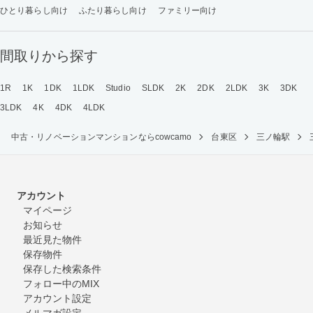
ひとり暮らし向け
ふたり暮らし向け
ファミリー向け
間取りから探す
1R
1K
1DK
1LDK
Studio
SLDK
2K
2DK
2LDK
3K
3DK
3LDK
4K
4DK
4LDK
中古・リノベーションマンションならcowcamo
台東区
三ノ輪駅
アカウント
マイページ
お知らせ
最近見た物件
保存物件
保存した検索条件
フォロー中のMIX
アカウント設定
メルマガ設定