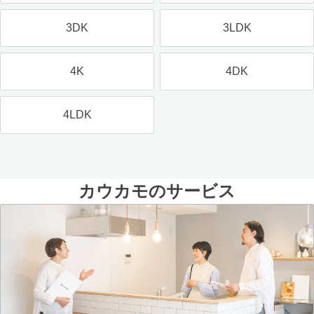
3DK
3LDK
4K
4DK
4LDK
カウカモのサービス