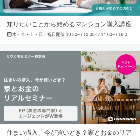
知りたいことから始めるマンション購入講座
木・金・土・日・祝日開催 10:30~ / 13:00~ / 14:00~ / 16:00~ / 17:00~/ 18:30~/ 19:30~
住まい購入、今が買いどき？家とお金のリア