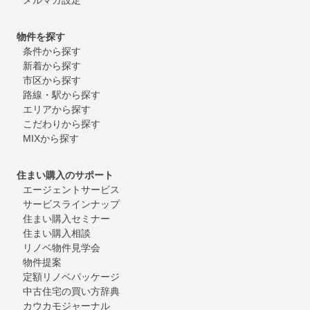
物件を探す
条件から探す
新着から探す
市区から探す
路線・駅から探す
エリアから探す
こだわりから探す
MIXから探す
住まい購入のサポート
エージェントサービス
サービスラインナップ
住まい購入セミナー
住まい購入相談
リノベ物件見学会
物件提案
定額リノベパッケージ
中古住宅の買い方辞典
カウカモジャーナル