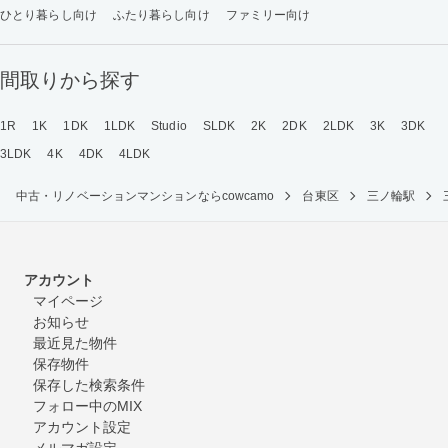
ひとり暮らし向け
ふたり暮らし向け
ファミリー向け
間取りから探す
1R
1K
1DK
1LDK
Studio
SLDK
2K
2DK
2LDK
3K
3DK
3LDK
4K
4DK
4LDK
中古・リノベーションマンションならcowcamo
台東区
三ノ輪駅
アカウント
マイページ
お知らせ
最近見た物件
保存物件
保存した検索条件
フォロー中のMIX
アカウント設定
メルマガ設定