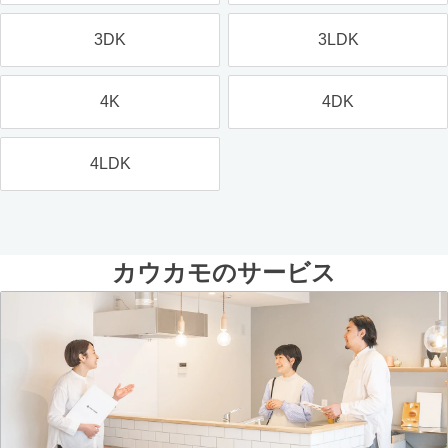
3DK
3LDK
4K
4DK
4LDK
カウカモのサービス