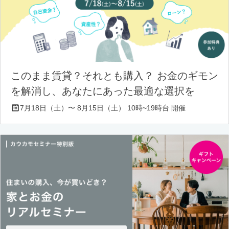
このまま賃貸？それとも購入？ お金のギモン
を解消し、あなたにあった最適な選択を
7月18日（土）〜 8月15日（土） 10時~19時台 開催