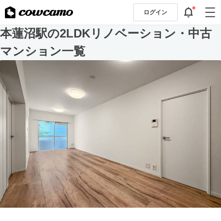
ログイン
本蓮沼駅の2LDKリノベーション・中古
マンション一覧