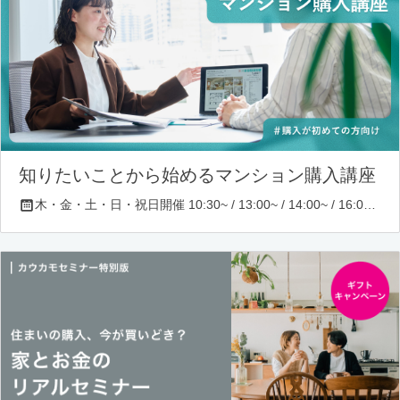
知りたいことから始めるマンション購入講座
木・金・土・日・祝日開催 10:30~ / 13:00~ / 14:00~ / 16:00~ / 17:00~/ 18:30~/ 19:30~