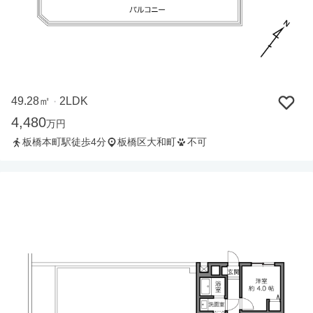
49.28㎡
2LDK
・
4,480
万円
板橋本町駅徒歩4分
板橋区大和町
不可