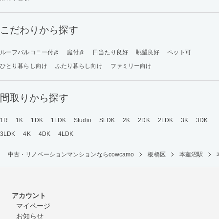
こだわりから探す
ルーフバルコニー付き
庭付き
日当たり良好
眺望良好
ペット可
ひとり暮らし向け
ふたり暮らし向け
ファミリー向け
間取りから探す
1R
1K
1DK
1LDK
Studio
SLDK
2K
2DK
2LDK
3K
3DK
3LDK
4K
4DK
4LDK
中古・リノベーションマンションならcowcamo
板橋区
本蓮沼駅
アカウント
マイページ
お知らせ