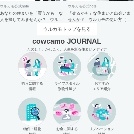
ウルカモ公式note
ウルカモ公式note
あなたの住まいを「買うかも」な
「売るかも」な住まいと出会いま
人を探してみませんか？ - ウルカ
せんか？ - ウルカモの使い方（買
モの使い方（売主さま向け）
主さま向け）
ウルカモトップを見る
cowcamo JOURNAL
たのしく、かしこく、人生を彩る住まいメディア
購入に関する
ライフスタイル
おすすめ
情報
別物件選び
エリア紹介
物件・建物
お金に関する
リノベーション