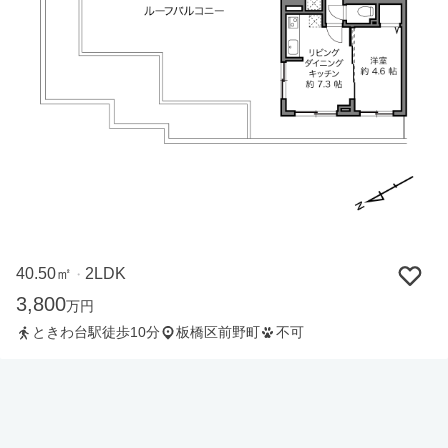
40.50㎡
2LDK
・
3,800
万円
ときわ台駅徒歩10分
板橋区前野町
不可