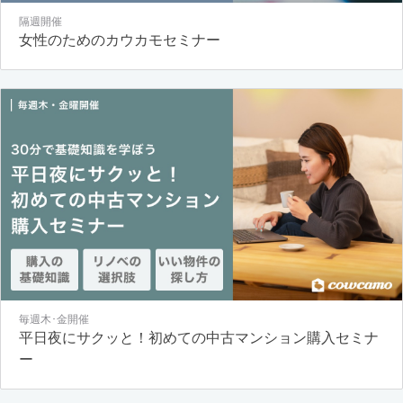
隔週開催
女性のためのカウカモセミナー
毎週木･金開催
平日夜にサクッと！初めての中古マンション購入セミナ
ー