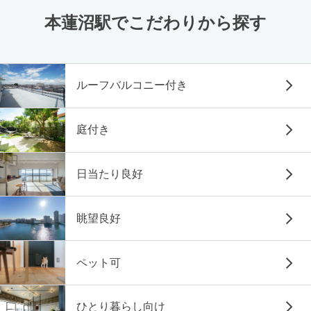
本蓮沼駅でこだわりから探す
ルーフバルコニー付き
庭付き
日当たり良好
眺望良好
ペット可
ひとり暮らし向け