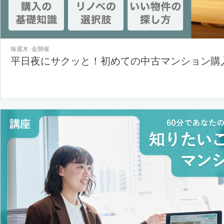
毎週木･金開催
平日夜にサクッと！初めての中古マンション購