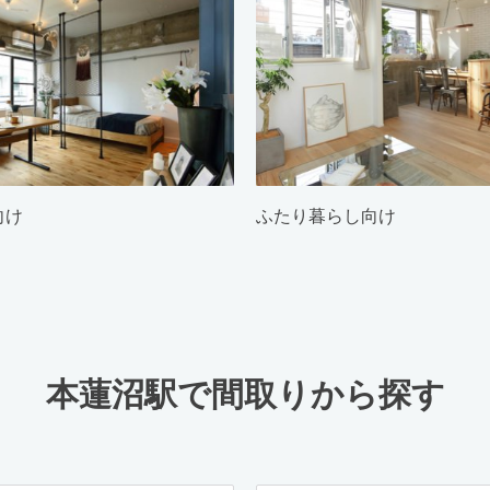
向け
ふたり暮らし向け
本蓮沼駅で間取りから探す