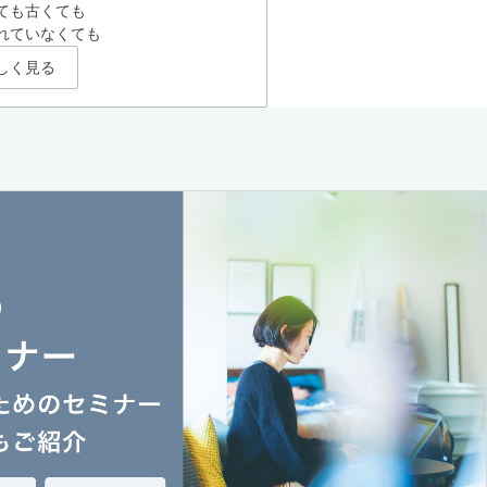
ても古くても
れていなくても
しく見る