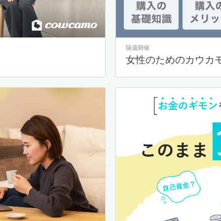
隔週開催
女性のためのカウカ