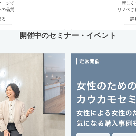
ケージで
新しく
ーの品質
リノベさ
見る
詳
開催中のセミナー・イベント