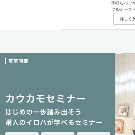
手軽なパッ
フルオーダ
詳しく