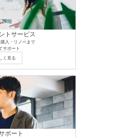
ントサービス
ら購入・リノベまで
てサポート
しく見る
サポート