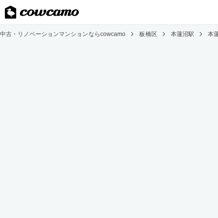
中古・リノベーションマンションならcowcamo
板橋区
本蓮沼駅
本