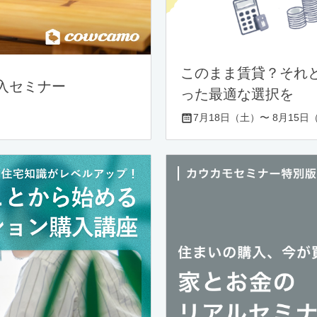
このまま賃貸？それ
入セミナー
った最適な選択を
7月18日（土）〜 8月15日（