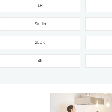
1R
Studio
2LDK
4K