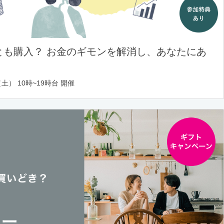
とも購入？ お金のギモンを解消し、あなたにあ
土） 10時~19時台 開催