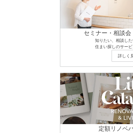
セミナー・相談会
知りたい、相談した
住まい探しのサービ
詳しく
定額リノベ