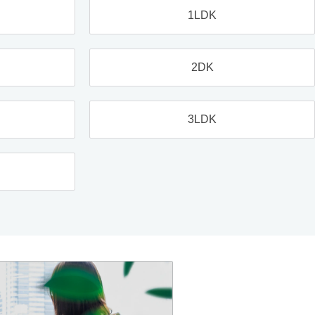
1LDK
2DK
3LDK