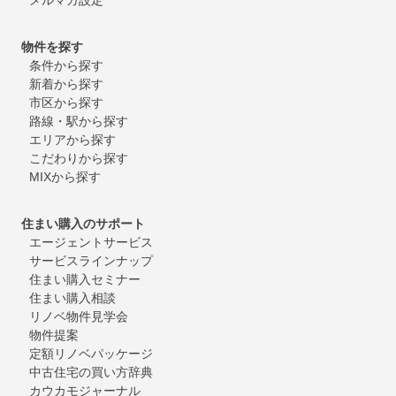
物件を探す
条件から探す
新着から探す
市区から探す
路線・駅から探す
エリアから探す
こだわりから探す
MIXから探す
住まい購入のサポート
エージェントサービス
サービスラインナップ
住まい購入セミナー
住まい購入相談
リノベ物件見学会
物件提案
定額リノベパッケージ
中古住宅の買い方辞典
カウカモジャーナル