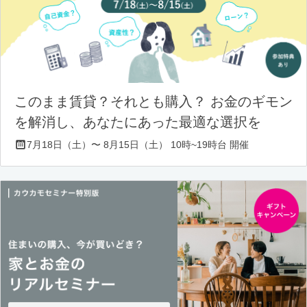
このまま賃貸？それとも購入？ お金のギモン
を解消し、あなたにあった最適な選択を
7月18日（土）〜 8月15日（土） 10時~19時台 開催