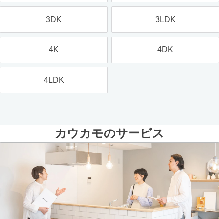
3DK
3LDK
4K
4DK
4LDK
カウカモのサービス