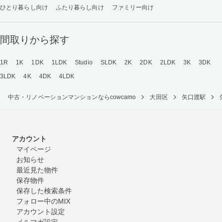
ひとり暮らし向け
ふたり暮らし向け
ファミリー向け
間取りから探す
1R
1K
1DK
1LDK
Studio
SLDK
2K
2DK
2LDK
3K
3DK
3LDK
4K
4DK
4LDK
中古・リノベーションマンションならcowcamo
大田区
矢口渡駅
アカウント
マイページ
お知らせ
最近見た物件
保存物件
保存した検索条件
フォロー中のMIX
アカウント設定
メルマガ設定