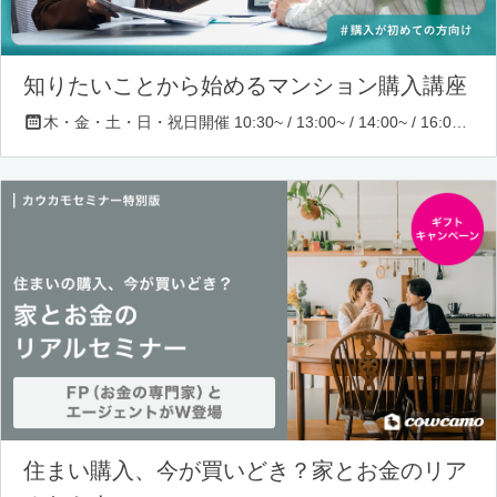
知りたいことから始めるマンション購入講座
木・金・土・日・祝日開催 10:30~ / 13:00~ / 14:00~ / 16:00~ / 17:00~/ 18:30~/ 19:30~
住まい購入、今が買いどき？家とお金のリア