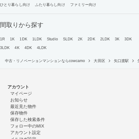
ひとり暮らし向け
ふたり暮らし向け
ファミリー向け
間取りから探す
1R
1K
1DK
1LDK
Studio
SLDK
2K
2DK
2LDK
3K
3DK
3LDK
4K
4DK
4LDK
中古・リノベーションマンションならcowcamo
大田区
矢口渡駅
アカウント
マイページ
お知らせ
最近見た物件
保存物件
保存した検索条件
フォロー中のMIX
アカウント設定
メルマガ設定