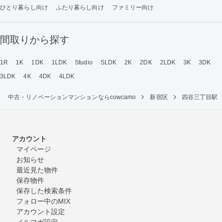
ひとり暮らし向け
ふたり暮らし向け
ファミリー向け
間取りから探す
1R
1K
1DK
1LDK
Studio
SLDK
2K
2DK
2LDK
3K
3DK
3LDK
4K
4DK
4LDK
中古・リノベーションマンションならcowcamo
新宿区
四谷三丁目駅
アカウント
マイページ
お知らせ
最近見た物件
保存物件
保存した検索条件
フォロー中のMIX
アカウント設定
メルマガ設定