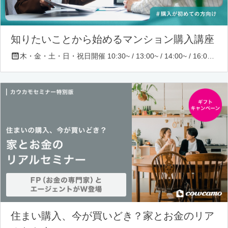
知りたいことから始めるマンション購入講座
木・金・土・日・祝日開催 10:30~ / 13:00~ / 14:00~ / 16:00~ / 17:00~/ 18:30~/ 19:30~
住まい購入、今が買いどき？家とお金のリア