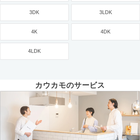
3DK
3LDK
4K
4DK
4LDK
カウカモのサービス