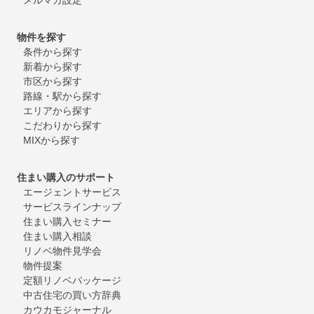
物件を探す
条件から探す
新着から探す
市区から探す
路線・駅から探す
エリアから探す
こだわりから探す
MIXから探す
住まい購入のサポート
エージェントサービス
サービスラインナップ
住まい購入セミナー
住まい購入相談
リノベ物件見学会
物件提案
定額リノベパッケージ
中古住宅の買い方辞典
カウカモジャーナル