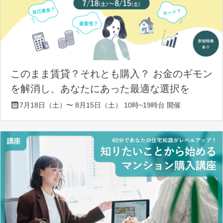
このまま賃貸？それとも購入？ お金のギモン
を解消し、あなたにあった最適な選択を
7月18日（土）〜 8月15日（土） 10時~19時台 開催