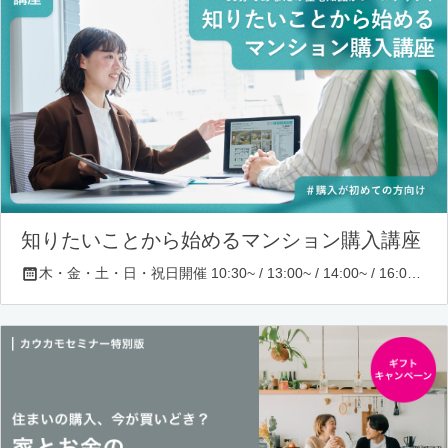
知りたいことから始めるマンション購入講座
木・金・土・日・祝日開催 10:30~ / 13:00~ / 14:00~ / 16:00~ / 17:00~/ 18:30~/ 19:30~