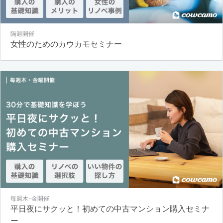
隔週開催
女性のためのカウカモセミナー
毎週木･金開催
平日夜にサクッと！初めての中古マンション購入セミナ
ー