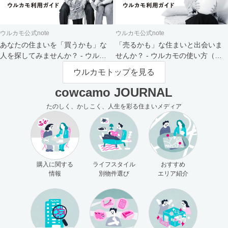
ウルカモ公式note
ウルカモ公式note
あなたの住まいを「買うかも」な
「売るかも」な住まいと出会いま
人を探してみませんか？ - ウルカ
せんか？ - ウルカモの使い方（買
モの使い方（売主さま向け）
主さま向け）
ウルカモトップを見る
cowcamo JOURNAL
たのしく、かしこく、人生を彩る住まいメディア
購入に関する
ライフスタイル
おすすめ
情報
別物件選び
エリア紹介