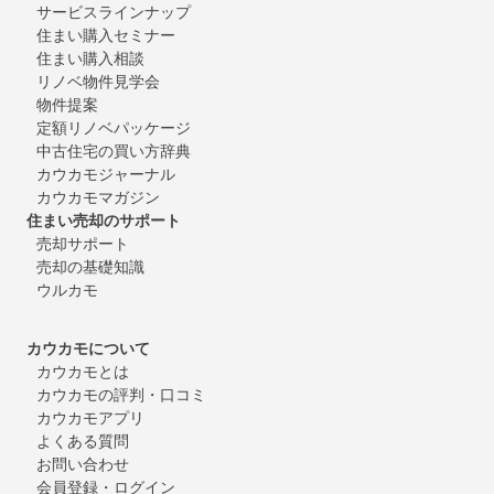
サービスラインナップ
住まい購入セミナー
住まい購入相談
リノベ物件見学会
物件提案
定額リノベパッケージ
中古住宅の買い方辞典
カウカモジャーナル
カウカモマガジン
住まい売却のサポート
売却サポート
売却の基礎知識
ウルカモ
カウカモについて
カウカモとは
カウカモの評判・口コミ
カウカモアプリ
よくある質問
お問い合わせ
会員登録・ログイン