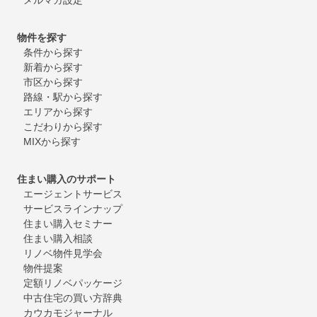
物件を探す
条件から探す
新着から探す
市区から探す
路線・駅から探す
エリアから探す
こだわりから探す
MIXから探す
住まい購入のサポート
エージェントサービス
サービスラインナップ
住まい購入セミナー
住まい購入相談
リノベ物件見学会
物件提案
定額リノベパッケージ
中古住宅の買い方辞典
カウカモジャーナル