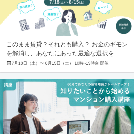
このまま賃貸？それとも購入？ お金のギモン
を解消し、あなたにあった最適な選択を
7月18日（土）〜 8月15日（土） 10時~19時台 開催