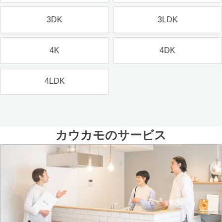
3DK
3LDK
4K
4DK
4LDK
カウカモのサービス