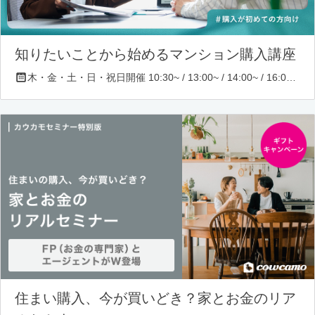
知りたいことから始めるマンション購入講座
木・金・土・日・祝日開催 10:30~ / 13:00~ / 14:00~ / 16:00~ / 17:00~/ 18:30~/ 19:30~
住まい購入、今が買いどき？家とお金のリア