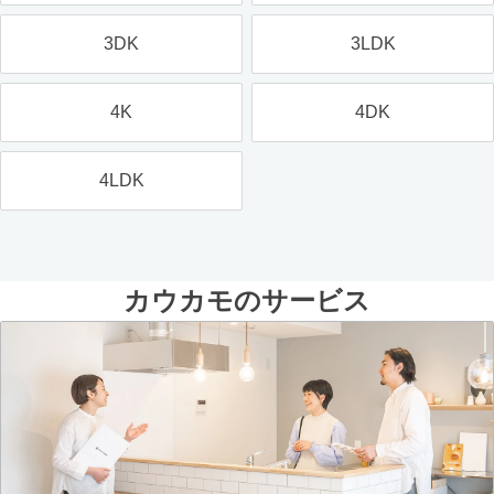
3DK
3LDK
4K
4DK
4LDK
カウカモのサービス