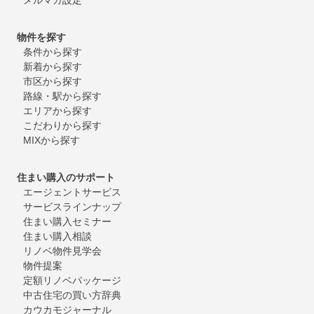
物件を探す
条件から探す
新着から探す
市区から探す
路線・駅から探す
エリアから探す
こだわりから探す
MIXから探す
住まい購入のサポート
エージェントサービス
サービスラインナップ
住まい購入セミナー
住まい購入相談
リノベ物件見学会
物件提案
定額リノベパッケージ
中古住宅の買い方辞典
カウカモジャーナル