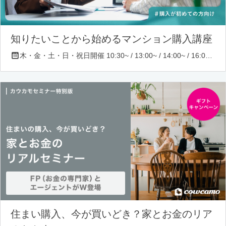
知りたいことから始めるマンション購入講座
木・金・土・日・祝日開催 10:30~ / 13:00~ / 14:00~ / 16:00~ / 17:00~/ 18:30~/ 19:30~
住まい購入、今が買いどき？家とお金のリア