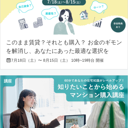
このまま賃貸？それとも購入？ お金のギモン
を解消し、あなたにあった最適な選択を
7月18日（土）〜 8月15日（土） 10時~19時台 開催