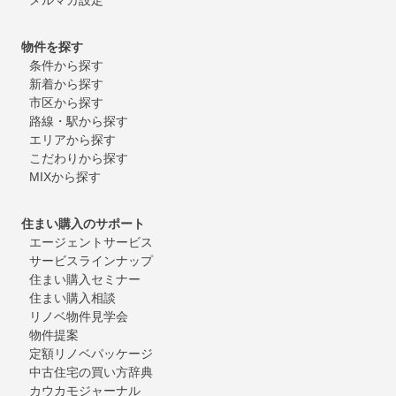
物件を探す
条件から探す
新着から探す
市区から探す
路線・駅から探す
エリアから探す
こだわりから探す
MIXから探す
住まい購入のサポート
エージェントサービス
サービスラインナップ
住まい購入セミナー
住まい購入相談
リノベ物件見学会
物件提案
定額リノベパッケージ
中古住宅の買い方辞典
カウカモジャーナル