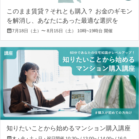
このまま賃貸？それとも購入？ お金のギモン
を解消し、あなたにあった最適な選択を
7月18日（土）〜 8月15日（土） 10時~19時台 開催
知りたいことから始めるマンション購入講座
木・金・土・日・祝日開催 10:30~ / 13:00~ / 14:00~ / 16:00~ / 17:00~/ 18:30~/ 19:30~