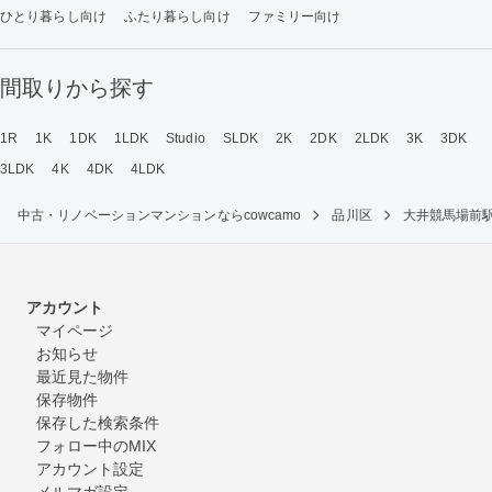
ひとり暮らし向け
ふたり暮らし向け
ファミリー向け
間取りから探す
1R
1K
1DK
1LDK
Studio
SLDK
2K
2DK
2LDK
3K
3DK
3LDK
4K
4DK
4LDK
中古・リノベーションマンションならcowcamo
品川区
大井競馬場前
アカウント
マイページ
お知らせ
最近見た物件
保存物件
保存した検索条件
フォロー中のMIX
アカウント設定
メルマガ設定