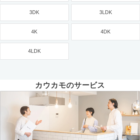
3DK
3LDK
4K
4DK
4LDK
カウカモのサービス