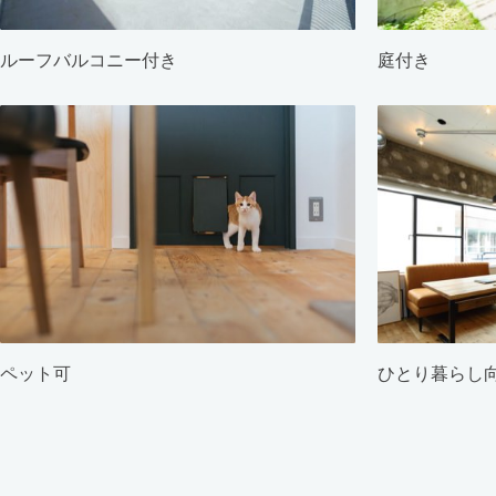
ルーフバルコニー付き
庭付き
ペット可
ひとり暮らし