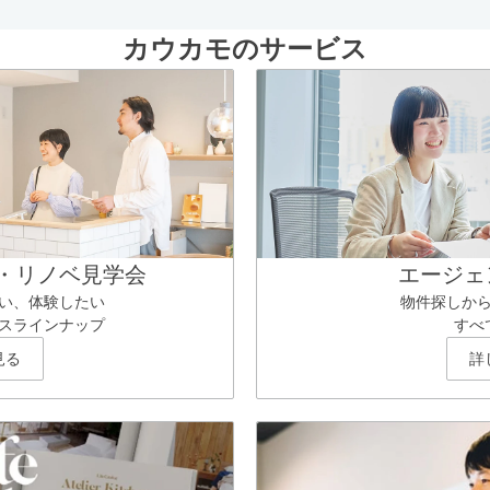
カウカモのサービス
・リノベ見学会
エージェ
い、体験したい
物件探しか
スラインナップ
すべ
見る
詳