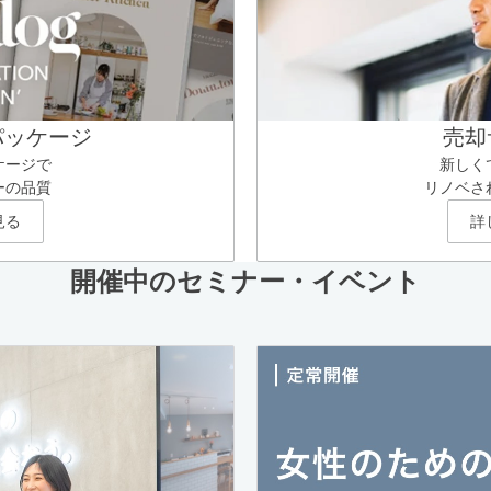
パッケージ
売却
ケージで
新しく
ーの品質
リノベさ
見る
詳
開催中のセミナー・イベント