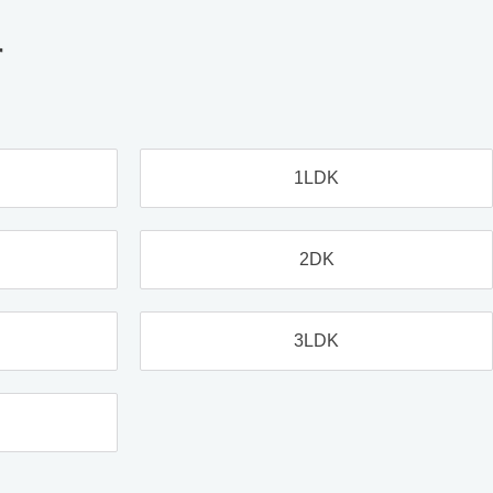
す
1LDK
2DK
3LDK