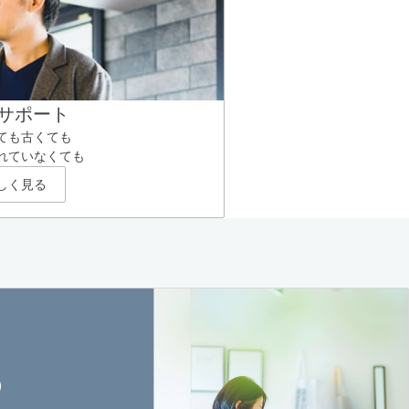
サポート
ても古くても
れていなくても
しく見る