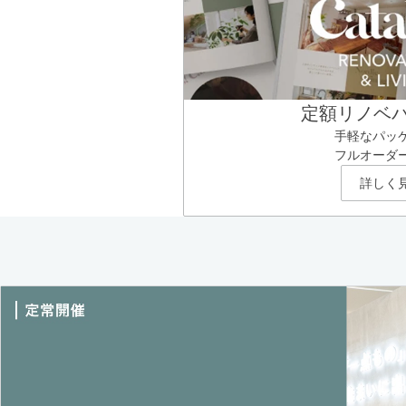
定額リノベ
手軽なパッ
フルオーダ
詳しく