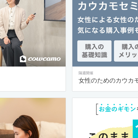
隔週開催
女性のためのカウカ