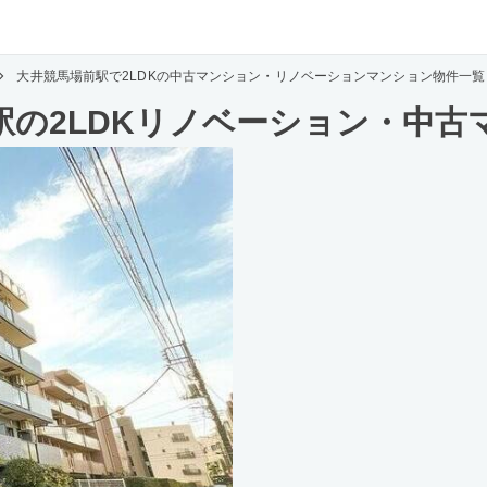
大井競馬場前駅で2LDKの中古マンション・リノベーションマンション物件一
駅の2LDKリノベーション・中古