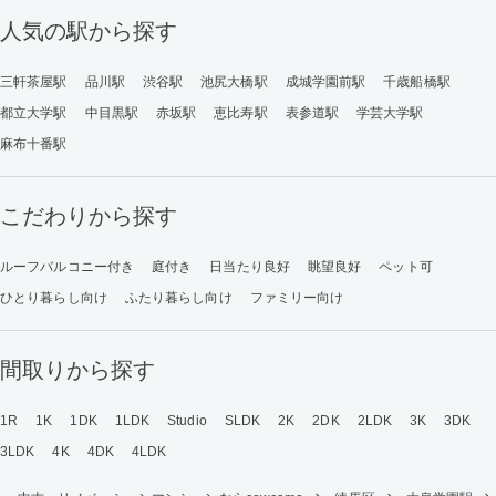
人気の駅から探す
三軒茶屋駅
品川駅
渋谷駅
池尻大橋駅
成城学園前駅
千歳船橋駅
都立大学駅
中目黒駅
赤坂駅
恵比寿駅
表参道駅
学芸大学駅
麻布十番駅
こだわりから探す
ルーフバルコニー付き
庭付き
日当たり良好
眺望良好
ペット可
ひとり暮らし向け
ふたり暮らし向け
ファミリー向け
間取りから探す
1R
1K
1DK
1LDK
Studio
SLDK
2K
2DK
2LDK
3K
3DK
3LDK
4K
4DK
4LDK