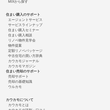
MIXから探す
住まい購入のサポート
エージェントサービス
サービスラインナップ
住まい購入セミナー
住まい購入相談
リノベ物件見学会
物件提案
定額リノベパッケージ
中古住宅の買い方辞典
カウカモジャーナル
カウカモマガジン
住まい売却のサポート
売却サポート
売却の基礎知識
ウルカモ
カウカモについて
カウカモとは
カウカモの評判・口コミ