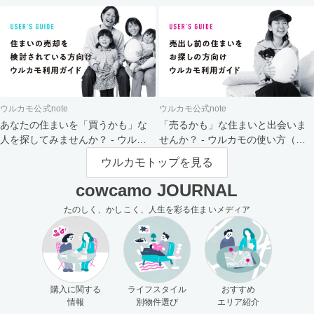
ウルカモ公式note
ウルカモ公式note
あなたの住まいを「買うかも」な
「売るかも」な住まいと出会いま
人を探してみませんか？ - ウルカ
せんか？ - ウルカモの使い方（買
モの使い方（売主さま向け）
主さま向け）
ウルカモトップを見る
cowcamo JOURNAL
たのしく、かしこく、人生を彩る住まいメディア
購入に関する
ライフスタイル
おすすめ
情報
別物件選び
エリア紹介