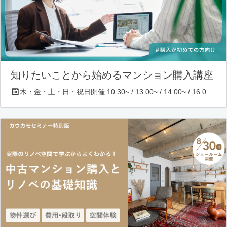
知りたいことから始めるマンション購入講座
木・金・土・日・祝日開催 10:30~ / 13:00~ / 14:00~ / 16:00~ / 17:00~/ 18:30~/ 19:30~