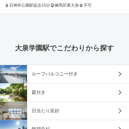
石神井公園駅徒歩15分
練馬区東大泉
不可
大泉学園駅でこだわりから探す
ルーフバルコニー付き
庭付き
日当たり良好