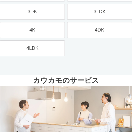
3DK
3LDK
4K
4DK
4LDK
カウカモのサービス