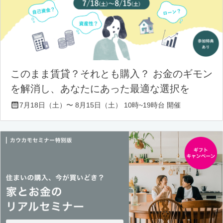
このまま賃貸？それとも購入？ お金のギモン
を解消し、あなたにあった最適な選択を
7月18日（土）〜 8月15日（土） 10時~19時台 開催