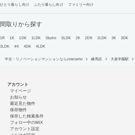
ひとり暮らし向け
ふたり暮らし向け
ファミリー向け
間取りから探す
1R
1K
1DK
1LDK
Studio
SLDK
2K
2DK
2LDK
3K
3DK
3LDK
4K
4DK
4LDK
中古・リノベーションマンションならcowcamo
練馬区
大泉学園駅
アカウント
マイページ
お知らせ
最近見た物件
保存物件
保存した検索条件
フォロー中のMIX
アカウント設定
メルマガ設定