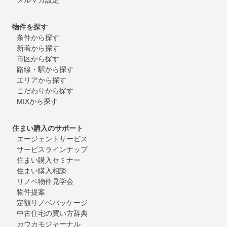
物件を探す
条件から探す
新着から探す
市区から探す
路線・駅から探す
エリアから探す
こだわりから探す
MIXから探す
住まい購入のサポート
エージェントサービス
サービスラインナップ
住まい購入セミナー
住まい購入相談
リノベ物件見学会
物件提案
定額リノベパッケージ
中古住宅の買い方辞典
カウカモジャーナル