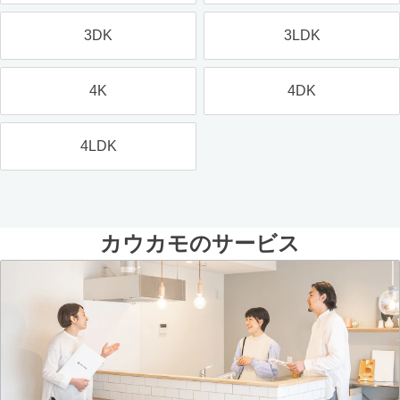
3DK
3LDK
4K
4DK
4LDK
カウカモのサービス