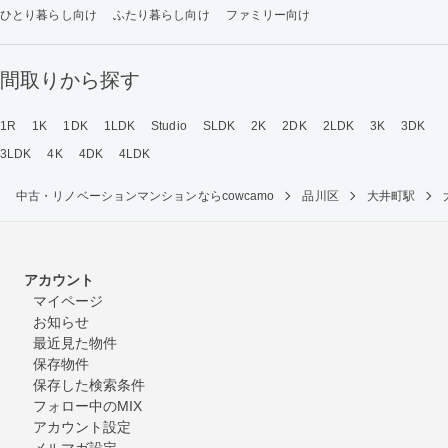
ひとり暮らし向け
ふたり暮らし向け
ファミリー向け
間取りから探す
1R
1K
1DK
1LDK
Studio
SLDK
2K
2DK
2LDK
3K
3DK
3LDK
4K
4DK
4LDK
中古・リノベーションマンションならcowcamo
品川区
大井町駅
アカウント
マイページ
お知らせ
最近見た物件
保存物件
保存した検索条件
フォロー中のMIX
アカウント設定
メルマガ設定