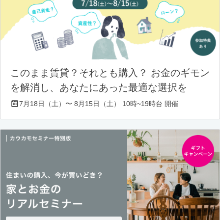
このまま賃貸？それとも購入？ お金のギモン
を解消し、あなたにあった最適な選択を
7月18日（土）〜 8月15日（土） 10時~19時台 開催