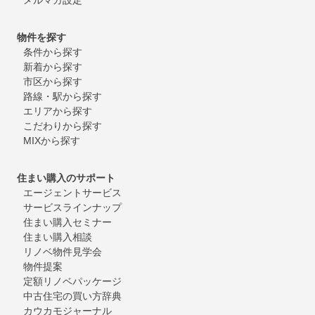
物件を探す
条件から探す
新着から探す
市区から探す
路線・駅から探す
エリアから探す
こだわりから探す
MIXから探す
住まい購入のサポート
エージェントサービス
サービスラインナップ
住まい購入セミナー
住まい購入相談
リノベ物件見学会
物件提案
定額リノベパッケージ
中古住宅の買い方辞典
カウカモジャーナル