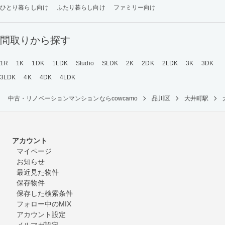
ひとり暮らし向け
ふたり暮らし向け
ファミリー向け
間取りから探す
1R
1K
1DK
1LDK
Studio
SLDK
2K
2DK
2LDK
3K
3DK
3LDK
4K
4DK
4LDK
中古・リノベーションマンションならcowcamo
品川区
大井町駅
アカウント
マイページ
お知らせ
最近見た物件
保存物件
保存した検索条件
フォロー中のMIX
アカウント設定
メルマガ設定