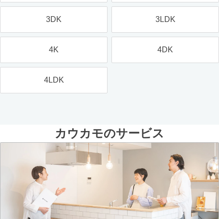
3DK
3LDK
4K
4DK
4LDK
カウカモのサービス