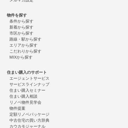
物件を探す
条件から探す
新着から探す
市区から探す
路線・駅から探す
エリアから探す
こだわりから探す
MIXから探す
住まい購入のサポート
エージェントサービス
サービスラインナップ
住まい購入セミナー
住まい購入相談
リノベ物件見学会
物件提案
定額リノベパッケージ
中古住宅の買い方辞典
カウカモジャーナル