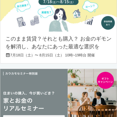
このまま賃貸？それとも購入？ お金のギモン
を解消し、あなたにあった最適な選択を
7月18日（土）〜 8月15日（土） 10時~19時台 開催