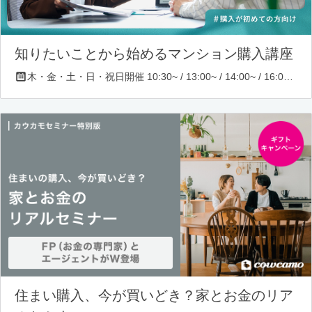
知りたいことから始めるマンション購入講座
木・金・土・日・祝日開催 10:30~ / 13:00~ / 14:00~ / 16:00~ / 17:00~/ 18:30~/ 19:30~
住まい購入、今が買いどき？家とお金のリア