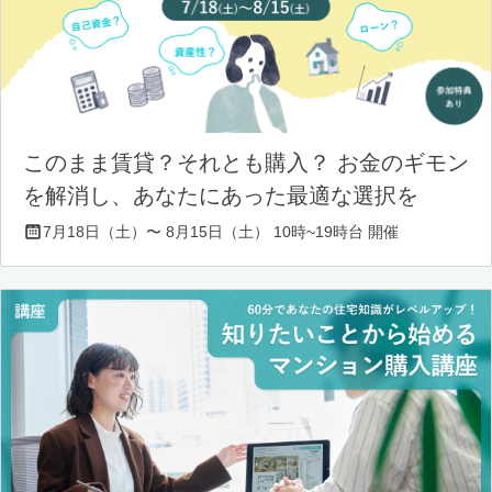
このまま賃貸？それとも購入？ お金のギモン
を解消し、あなたにあった最適な選択を
7月18日（土）〜 8月15日（土） 10時~19時台 開催