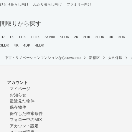
ひとり暮らし向け
ふたり暮らし向け
ファミリー向け
間取りから探す
1R
1K
1DK
1LDK
Studio
SLDK
2K
2DK
2LDK
3K
3DK
3LDK
4K
4DK
4LDK
中古・リノベーションマンションならcowcamo
新宿区
大久保駅
アカウント
マイページ
お知らせ
最近見た物件
保存物件
保存した検索条件
フォロー中のMIX
アカウント設定
メルマガ設定