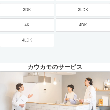
3DK
3LDK
4K
4DK
4LDK
カウカモのサービス