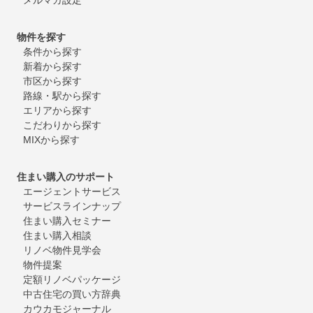
物件を探す
条件から探す
新着から探す
市区から探す
路線・駅から探す
エリアから探す
こだわりから探す
MIXから探す
住まい購入のサポート
エージェントサービス
サービスラインナップ
住まい購入セミナー
住まい購入相談
リノベ物件見学会
物件提案
定額リノベパッケージ
中古住宅の買い方辞典
カウカモジャーナル