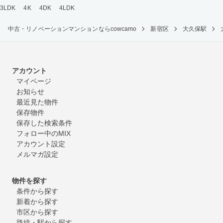
3LDK
4K
4DK
4LDK
中古・リノベーションマンションならcowcamo
新宿区
大久保駅
アカウント
マイページ
お知らせ
最近見た物件
保存物件
保存した検索条件
フォロー中のMIX
アカウント設定
メルマガ設定
物件を探す
条件から探す
新着から探す
市区から探す
路線・駅から探す