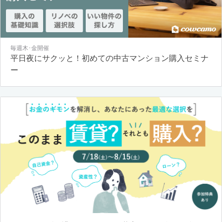
毎週木･金開催
平日夜にサクッと！初めての中古マンション購入セミナ
ー