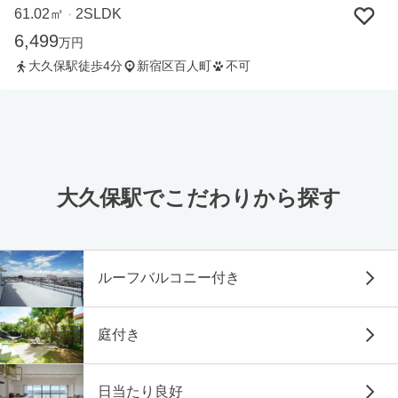
61.02㎡
2SLDK
・
6,499
万円
大久保駅徒歩4分
新宿区百人町
不可
大久保駅でこだわりから探す
ルーフバルコニー付き
庭付き
日当たり良好