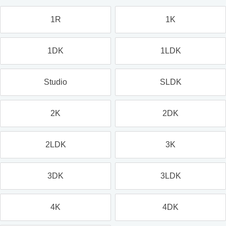
1R
1K
1DK
1LDK
Studio
SLDK
2K
2DK
2LDK
3K
3DK
3LDK
4K
4DK