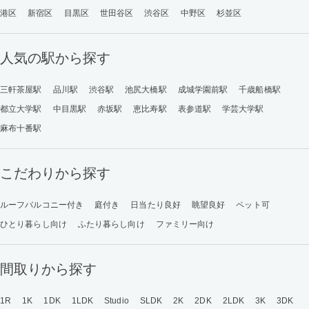
港区
新宿区
目黒区
世田谷区
渋谷区
中野区
杉並区
人気の駅から探す
三軒茶屋駅
品川駅
渋谷駅
池尻大橋駅
成城学園前駅
千歳船橋駅
都立大学駅
中目黒駅
赤坂駅
恵比寿駅
表参道駅
学芸大学駅
麻布十番駅
こだわりから探す
ルーフバルコニー付き
庭付き
日当たり良好
眺望良好
ペット可
ひとり暮らし向け
ふたり暮らし向け
ファミリー向け
間取りから探す
1R
1K
1DK
1LDK
Studio
SLDK
2K
2DK
2LDK
3K
3DK