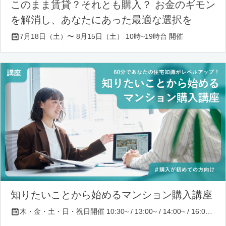
このまま賃貸？それとも購入？ お金のギモン
を解消し、あなたにあった最適な選択を
7月18日（土）〜 8月15日（土） 10時~19時台 開催
知りたいことから始めるマンション購入講座
木・金・土・日・祝日開催 10:30~ / 13:00~ / 14:00~ / 16:00~ / 17:00~/ 18:30~/ 19:30~