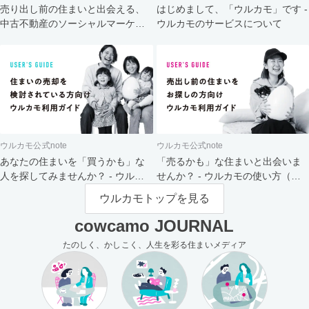
売り出し前の住まいと出会える、
はじめまして、「ウルカモ」です -
中古不動産のソーシャルマーケッ
ウルカモのサービスについて
ト
ウルカモ公式note
ウルカモ公式note
あなたの住まいを「買うかも」な
「売るかも」な住まいと出会いま
人を探してみませんか？ - ウルカ
せんか？ - ウルカモの使い方（買
モの使い方（売主さま向け）
主さま向け）
ウルカモトップを見る
cowcamo JOURNAL
たのしく、かしこく、人生を彩る住まいメディア