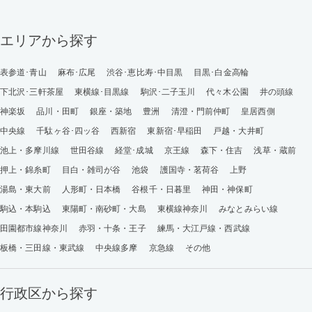
エリアから探す
表参道･青山
麻布･広尾
渋谷･恵比寿･中目黒
目黒･白金高輪
下北沢･三軒茶屋
東横線･目黒線
駒沢･二子玉川
代々木公園
井の頭線
神楽坂
品川・田町
銀座・築地
豊洲
清澄・門前仲町
皇居西側
中央線
千駄ヶ谷･四ッ谷
西新宿
東新宿･早稲田
戸越・大井町
池上・多摩川線
世田谷線
経堂･成城
京王線
森下・住吉
浅草・蔵前
押上・錦糸町
目白・雑司が谷
池袋
護国寺・茗荷谷
上野
湯島・東大前
人形町・日本橋
谷根千・日暮里
神田・神保町
駒込・本駒込
東陽町・南砂町・大島
東横線神奈川
みなとみらい線
田園都市線神奈川
赤羽・十条・王子
練馬・大江戸線・西武線
板橋・三田線・東武線
中央線多摩
京急線
その他
行政区から探す