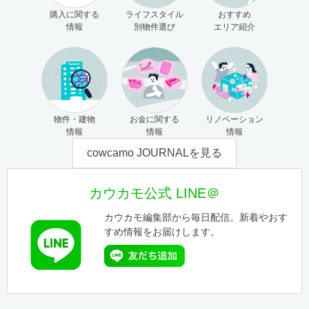
購入に関する
ライフスタイル
おすすめ
情報
別物件選び
エリア紹介
物件・建物
お金に関する
リノベーション
情報
情報
情報
cowcamo JOURNALを見る
カウカモ公式 LINE＠
カウカモ編集部から毎日配信。新着やおす
すめ情報をお届けします。