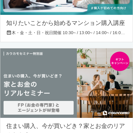
知りたいことから始めるマンション購入講座
木・金・土・日・祝日開催 10:30~ / 13:00~ / 14:00~ / 16:00~ / 17:00~/ 18:30~/ 19:30~
住まい購入、今が買いどき？家とお金のリア