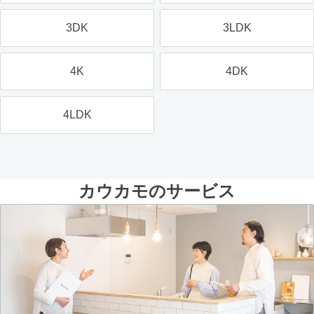
3DK
3LDK
4K
4DK
4LDK
カウカモのサービス