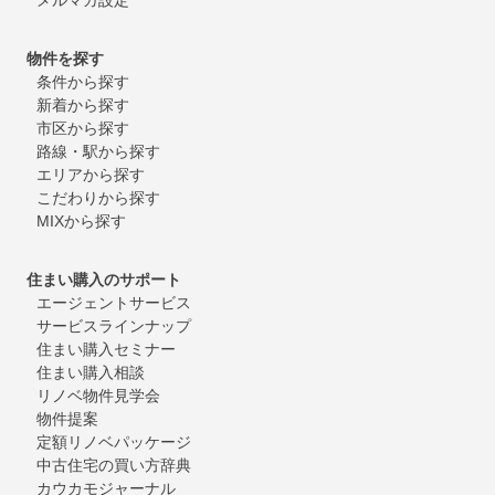
物件を探す
条件から探す
新着から探す
市区から探す
路線・駅から探す
エリアから探す
こだわりから探す
MIXから探す
住まい購入のサポート
エージェントサービス
サービスラインナップ
住まい購入セミナー
住まい購入相談
リノベ物件見学会
物件提案
定額リノベパッケージ
中古住宅の買い方辞典
カウカモジャーナル