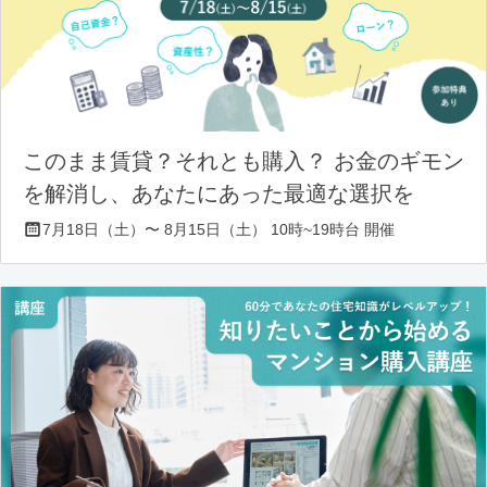
このまま賃貸？それとも購入？ お金のギモン
を解消し、あなたにあった最適な選択を
7月18日（土）〜 8月15日（土） 10時~19時台 開催