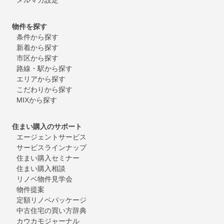
物件を探す
条件から探す
新着から探す
市区から探す
路線・駅から探す
エリアから探す
こだわりから探す
MIXから探す
住まい購入のサポート
エージェントサービス
サービスラインナップ
住まい購入セミナー
住まい購入相談
リノベ物件見学会
物件提案
定額リノベパッケージ
中古住宅の買い方辞典
カウカモジャーナル