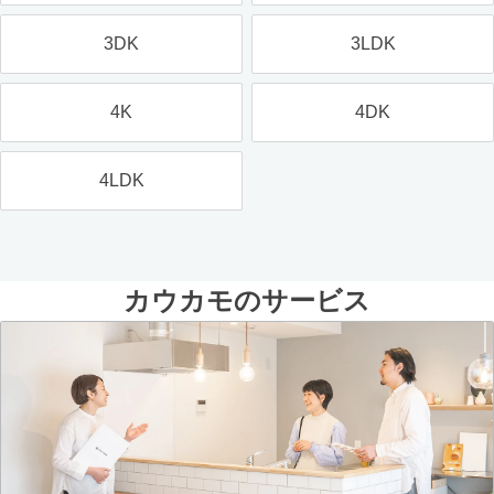
3DK
3LDK
4K
4DK
4LDK
カウカモのサービス