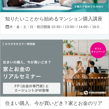
知りたいことから始めるマンション購入講座
木・金・土・日・祝日開催 10:30~ / 13:00~ / 14:00~ / 16:00~ / 17:00~/ 18:30~/ 19:30~
住まい購入、今が買いどき？家とお金のリア