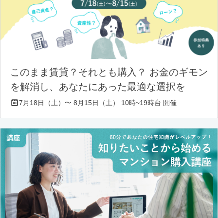
このまま賃貸？それとも購入？ お金のギモン
を解消し、あなたにあった最適な選択を
7月18日（土）〜 8月15日（土） 10時~19時台 開催