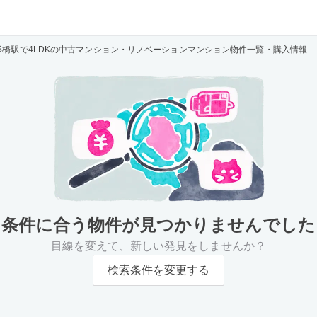
影橋駅で4LDKの中古マンション・リノベーションマンション物件一覧・購入情報
条件に合う物件が
見つかりませんでした
目線を変えて、新しい発見をしませんか？
検索条件を変更する