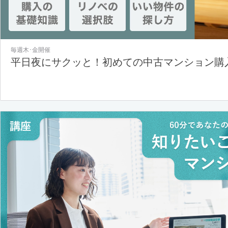
毎週木･金開催
平日夜にサクッと！初めての中古マンション購