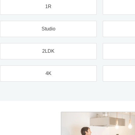
1R
Studio
2LDK
4K