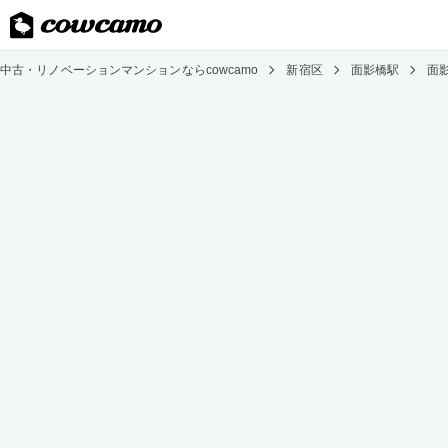
中古・リノベーションマンションならcowcamo
新宿区
面影橋駅
面