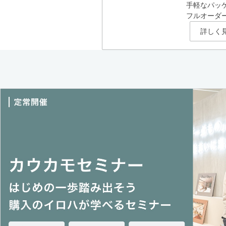
手軽なパッ
フルオーダ
詳しく