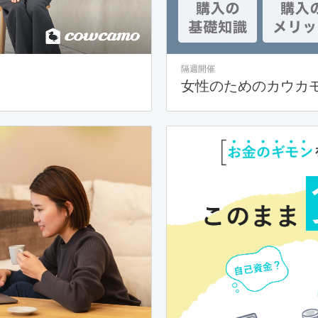
隔週開催
女性のためのカウカ