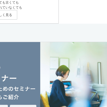
ても古くても
れていなくても
しく見る