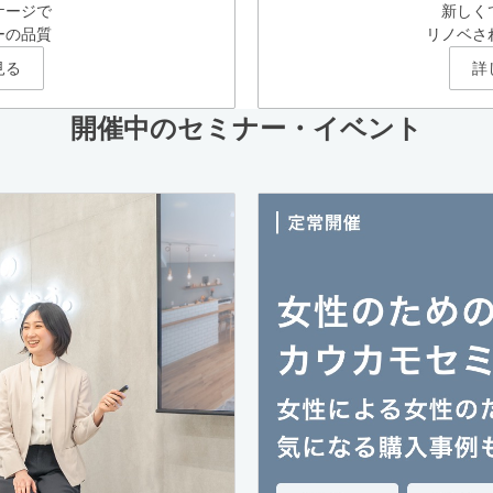
ケージで
新しく
ーの品質
リノベさ
見る
詳
開催中のセミナー・イベント