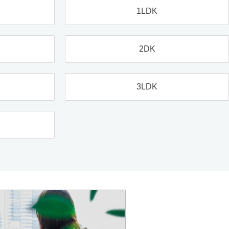
1LDK
2DK
3LDK