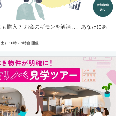
とも購入？ お金のギモンを解消し、あなたにあ
土） 10時~19時台 開催