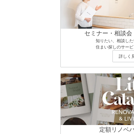
セミナー・相談会
知りたい、相談した
住まい探しのサービ
詳しく
定額リノベ