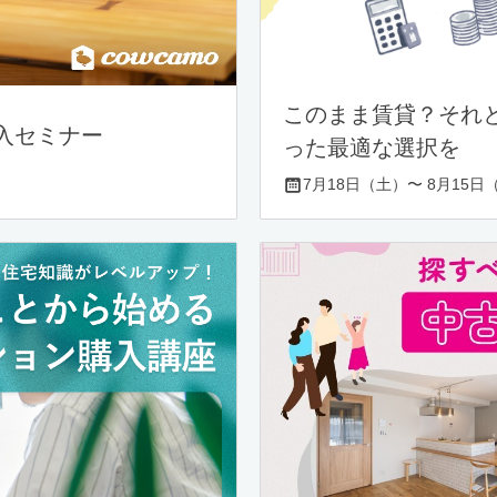
このまま賃貸？それ
入セミナー
った最適な選択を
7月18日（土）〜 8月15日（