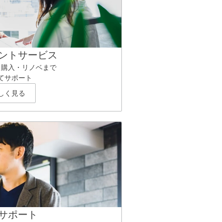
ントサービス
ら購入・リノベまで
てサポート
しく見る
サポート