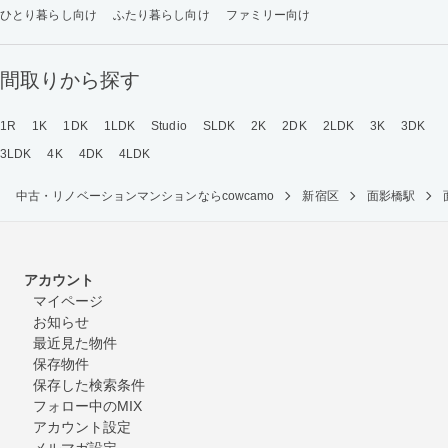
ひとり暮らし向け
ふたり暮らし向け
ファミリー向け
間取りから探す
1R
1K
1DK
1LDK
Studio
SLDK
2K
2DK
2LDK
3K
3DK
3LDK
4K
4DK
4LDK
中古・リノベーションマンションならcowcamo
新宿区
面影橋駅
アカウント
マイページ
お知らせ
最近見た物件
保存物件
保存した検索条件
フォロー中のMIX
アカウント設定
メルマガ設定