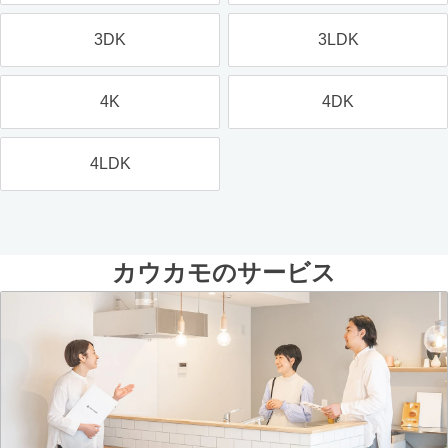
3DK
3LDK
4K
4DK
4LDK
カウカモのサービス