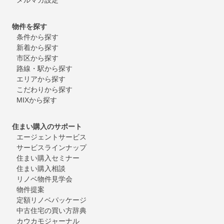
物件を探す
条件から探す
新着から探す
市区から探す
路線・駅から探す
エリアから探す
こだわりから探す
MIXから探す
住まい購入のサポート
エージェントサービス
サービスラインナップ
住まい購入セミナー
住まい購入相談
リノベ物件見学会
物件提案
定額リノベパッケージ
中古住宅の買い方辞典
カウカモジャーナル