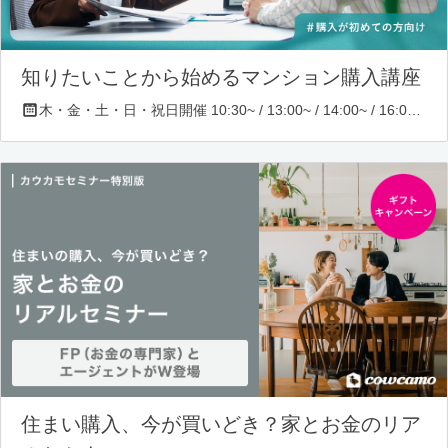
知りたいことから始めるマンション購入講座
木・金・土・日・祝日開催 10:30~ / 13:00~ / 14:00~ / 16:00~ / 17:00~/ 18:30~/ 19:30~
住まい購入、今が買いどき？家とお金のリア