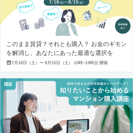
このまま賃貸？それとも購入？ お金のギモン
を解消し、あなたにあった最適な選択を
7月18日（土）〜 8月15日（土） 10時~19時台 開催