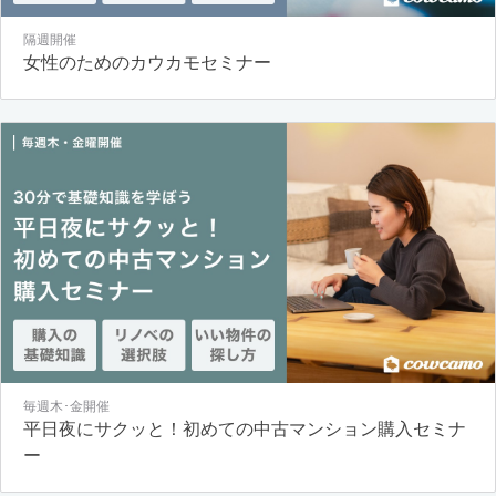
隔週開催
女性のためのカウカモセミナー
毎週木･金開催
平日夜にサクッと！初めての中古マンション購入セミナ
ー