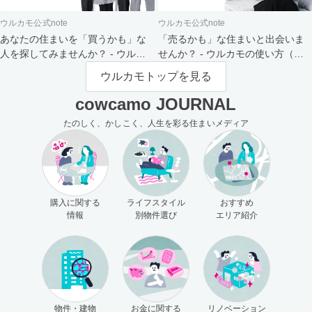
ウルカモ公式note
ウルカモ公式note
あなたの住まいを「買うかも」な
「売るかも」な住まいと出会いま
人を探してみませんか？ - ウルカ
せんか？ - ウルカモの使い方（買
モの使い方（売主さま向け）
主さま向け）
ウルカモトップを見る
cowcamo JOURNAL
たのしく、かしこく、人生を彩る住まいメディア
購入に関する
ライフスタイル
おすすめ
情報
別物件選び
エリア紹介
物件・建物
お金に関する
リノベーション