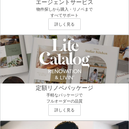
エージェントサービス
物件探しから購入・リノベまで
すべてサポート
詳しく見る
定額リノベパッケージ
手軽なパッケージで
フルオーダーの品質
詳しく見る