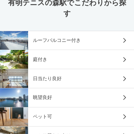
有明テニスの森駅でこだわりから探
す
ルーフバルコニー付き
庭付き
日当たり良好
眺望良好
ペット可