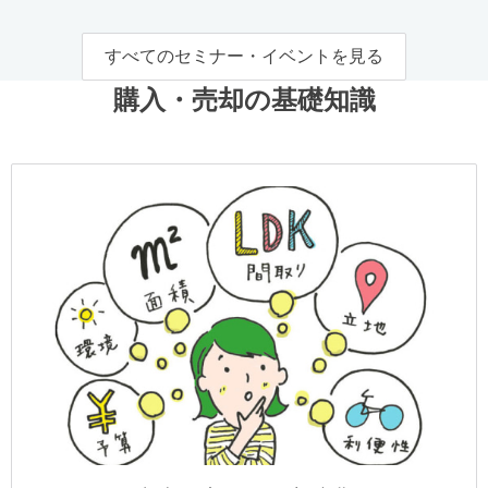
すべてのセミナー・イベントを見る
購入・売却の基礎知識