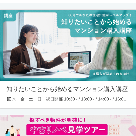
知りたいことから始めるマンション購入講座
木・金・土・日・祝日開催 10:30~ / 13:00~ / 14:00~ / 16:00~ / 17:00~/ 18:30~/ 19:30~