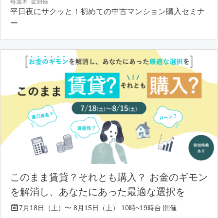
毎週木･金開催
平日夜にサクッと！初めての中古マンション購入セミナ
ー
このまま賃貸？それとも購入？ お金のギモン
を解消し、あなたにあった最適な選択を
7月18日（土）〜 8月15日（土） 10時~19時台 開催